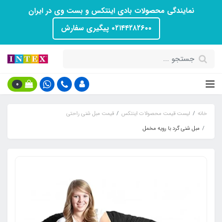
نمایندگی محصولات بادی اینتکس و بست وی در ایران
۰۲۱۴۴۲۸۲۶۰۰ پیگیری سفارش
0
خانه
لیست قیمت محصولات اینتکس
قیمت مبل شنی راحتی
مبل شنی گرد با رویه مخمل