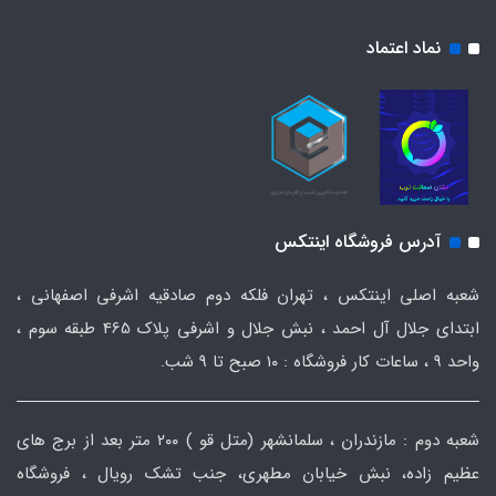
نماد اعتماد
آدرس فروشگاه اینتکس
شعبه اصلی اینتکس ، تهران فلکه دوم صادقیه اشرفی اصفهانی ،
ابتدای جلال آل احمد ، نبش جلال و اشرفی پلاک 465 طبقه سوم ،
واحد ۹ ، ساعات کار فروشگاه : ۱۰ صبح تا ۹ شب.
شعبه دوم : مازندران ، سلمانشهر (متل قو ) ۲۰۰ متر بعد از برج های
عظیم زاده، نبش خیابان مطهری، جنب تشک رویال ، فروشگاه