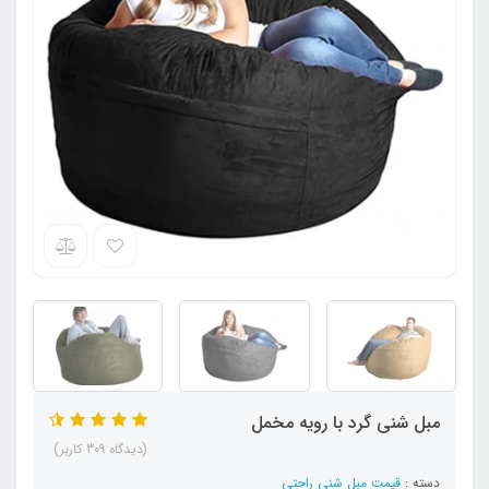
مبل شنی گرد با رویه مخمل
(دیدگاه 309 کاربر)
دسته :
قیمت مبل شنی راحتی