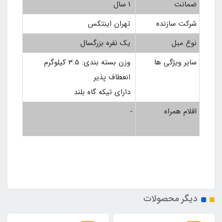
ضمانت
1 سال
شرکت سازنده
تهران اینتکس
نوع مبل
یک نفره بزرگسال
سایر ویژگی ها
وزن بسته بندی: 3.5 کیلوگرم
انعطاف پذیر
دارای تیکه گاه بلند
اقلام همراه
-
دیگر محصولات