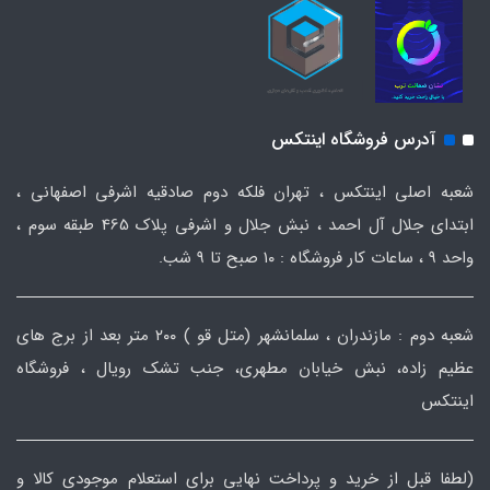
آدرس فروشگاه اینتکس
شعبه اصلی اینتکس ، تهران فلکه دوم صادقیه اشرفی اصفهانی ،
ابتدای جلال آل احمد ، نبش جلال و اشرفی پلاک 465 طبقه سوم ،
واحد ۹ ، ساعات کار فروشگاه : ۱۰ صبح تا ۹ شب.
شعبه دوم : مازندران ، سلمانشهر (متل قو ) ۲۰۰ متر بعد از برج های
عظیم زاده، نبش خیابان مطهری، جنب تشک رویال ، فروشگاه
اینتکس
(لطفا قبل از خرید و پرداخت نهایی برای استعلام موجودی کالا و