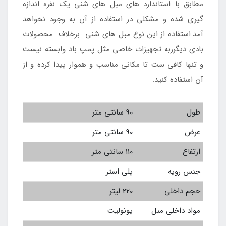
مطابق با استاندارد های مبل های شنی یک نفره اندازه
گیری شده و مشکلی در استفاده از آن به وجود نخواهد
آمد.استفاده از این نوع مبل های شنی برخلاف محصولات
بادی دیگرربه تجهیزات خاصی مثل پمپ باد وابسته نیست
و تنها کافی ست تا مکانی مناسب و هموار پیدا کرده و از
آن استفاده کنید.
طول
90 سانتی متر
عرض
90 سانتی متر
ارتفاع
110 سانتی متر
جنس رویه
پلی استر
حجم داخلی
220 لیتر
مواد داخلی مبل
یونولیت