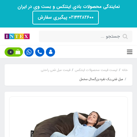
نمایندگی محصولات بادی اینتکس و بست وی در ایران
۰۲۱۴۴۲۸۲۶۰۰ پیگیری سفارش
0
خانه
لیست قیمت محصولات اینتکس
قیمت مبل شنی راحتی
مبل شنی یک نفره بزرگسال مخمل