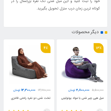
خود را ثبت کنید و این مبل شنی تک نفره بزرگسال را در
کوتاه ترین زمان درب منزل تحویل بگیرید.
دیگر محصولات
4٪
13٪
13,300,000
4,800,000
5,500,000
تومان
13,780,000
تومان
مبل هپی چیر شنی با مواد یونولیتی
تخت شنی دو نفره راحتی فانتزی