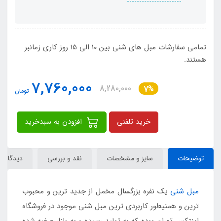
تمامی سفارشات مبل های شنی بین 10 الی 15 روز کاری زمانبر
هستند.
7,760,000
8,280,000
7%
تومان
خرید تلفنی
افزودن به سبدخرید
توضیحات
سایز و مشخصات
نقد و بررسی
دیدگاه‌ها
مبل شنی
یک نفره بزرگسال مخمل از جدید ترین و محبوب
ترین و همنیطور کاربردی ترین مبل شنی موجود در فروشگاه
اینتکس تهران بوده که به تولید رسیده و به بازار عرضه شده