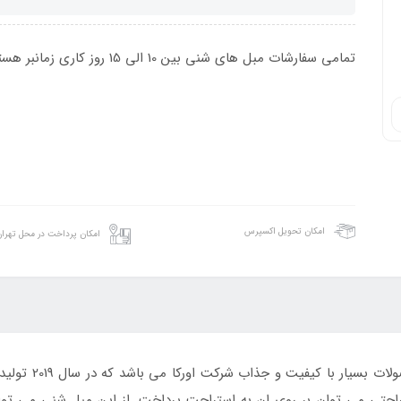
تمامی سفارشات مبل های شنی بین 10 الی 15 روز کاری زمانبر هستند.
امکان تحویل اکسپرس
امکان پرداخت در محل تهرا
یک نفره چرمی به 
احتی می توان بر روی ان به استراحت پرداخت. از این مبل شنی می توان