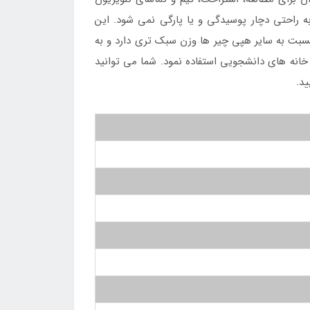
به راحتی دچار پوسیدگی و یا پارگی نمی شود. این
 متر و ارتفاع: 106 سانتی متر می باشد. وزن آن نیز 3.4 کیلو گرم بوده که نسبت به سایر هپی چیر ها وزن سبک تری دارد و به
خانه های دانشجویی استفاده نمود. شما می توانید
د.