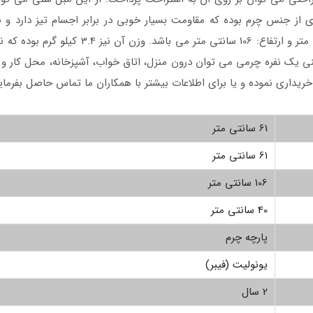
ی از جنس چرم بوده که مقاومت بسیار خوبی در برابر اجسام تیز دارد و 
محصول دارای طول: 61 سانتی متر، عرض: 61 سانتی
شنی یک نفره چرمی می توان درون منزل، اتاق خواب، آشپزخانه، محل کار و 
یداری نموده و یا برای اطلاعات بیشتر با همکاران ما تماس حاصل بفرمایی
61 سانتی متر
61 سانتی متر
106 سانتی متر
40 سانتی متر
پارچه چرم
یونولیت (فیبر)
2 سال