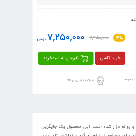
7,250,000
7,450,000
3%
تومان
خرید تلفنی
افزودن به سبدخرید
ن و حومه
ضمانت اصل بودن کالا
همراه زیرپایی از محصولات بسیار با کیفیت و جذاب شرکت اورکا می باشد که در سال 2019 تولید و روانه بازار شده است. این محصول یک جایگزین
 برای مطالعه، استراحت، گیم و تماشای تلویزیون