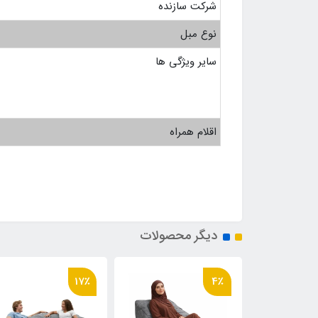
شرکت سازنده
نوع مبل
سایر ویژگی ها
اقلام همراه
دیگر محصولات
17٪
4٪