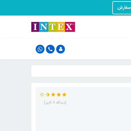
(دیدگاه 11 کاربر)