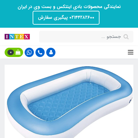
نمایندگی محصولات بادی اینتکس و بست وی در ایران
۰۲۱۴۴۲۸۲۶۰۰ پیگیری سفارش
0