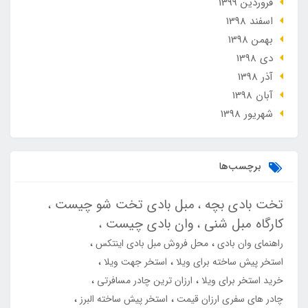
فروردین 1399
اسفند 1398
بهمن 1398
دی 1398
آذر 1398
آبان 1398
شهریور 1398
برچسب‌ها
تخت بادی بچه
مبل بادی تخت شو چیست
کارگاه مبل شنی
وان بادی چیست
راهنمای وان بادی
محل فروش مبل بادی اینتکس
استخر پیش ساخته برای ویلا
استخر جهت ویلا
خرید استخر برای ویلا
ارزان ترین چادر مسافرتی
چادر های سفری ارزان قیمت
استخر پیش ساخته البرز