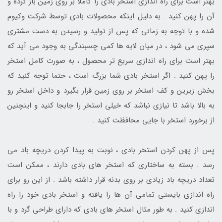
بهتر است برای راه اندازی استخر بادی را کاملا بر روی زمین باز کرده و
آن را پهن کنید . به دلیل اینکه محصولات بادی توسط شرکت وکیوم
شده و با توجه به زمانی که پس از تولید و رسیدن به دست مشتری
سپری می شود ، در میان لایه ها کمی چسبندگی به وجود می آید که
بهتر است برای راه اندازی سریع تر محصول ، به صورت کامل استخر
را پهن کنید . اگر استخر بادی شما بزرگ است ، حتما توجه کنید که
بخش زیرین و کف استخر بر روی زمین قرار بگیرد و داخل استخر رو
به بالا باشد تا نیازی نباشد که خیلی استخر را جابجا کنید و اینچنین
از برخورد استخر با جایی محافظت کنید .
پس از پهن کردن استخر بادی ، نوبت به پیدا کردن دریچه باد می
رسد . بسته به ساختاری که استخر های بادی دارند ، ممکن است
تعداد دریچه باد زیادی بر روی بدنه قرار داشته باشد . از این رو برای
راه اندازی بایستی تمامی آن ها را یافته و استخر بادی خود را راه
اندازی کنید . به طور مثال استخر های بادی که دارای طراحی گرد و با