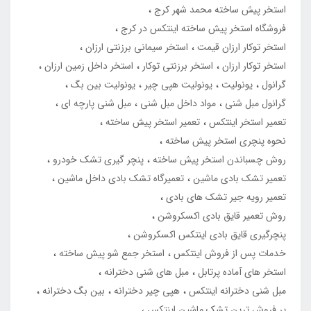
استخر پیش ساخته محمد شهر کرج
فروشگاه استخر پیش ساخته اینتکس در کرج
استخر توکار ارزان قیمت
استخر سیمانی برزنتی ارزان
استخر توکار ارزان
استخر برزنتی توکار
استخر داخل زمین ارزان
گرانول
یونولیت
یونولیت هپی چیر
یونولیت بین بگ
گرانول مبل شنی
مواد داخل مبل شنی
مبل شنی پارچه ای
تعمیر استخر اینتکس
تعمیر استخر پیش ساخته
نحوه پنچری استخر پیش ساخته
روش چسباندن استخر پیش ساخته
پنچر گیری تشک خودرو
تعمیر تشک بادی ماشین
تعمیرگاه تشک بادی داخل ماشین
تعمیر رویه جیر تشک های بادی
روش تعمیر قایق بادی اکسکروشن
پنچرگیری قایق بادی اینتکس اکسکروشن
خدمات پس از فروش اینتکس
استخر جمع شو پیش ساخته
استخر های آماده پرتابل
مبل های شنی دخترانه
مبل شنی دخترانه اینتکس
هپی چیر دخترانه
بین بگ دخترانه
پر فروش ترین تشک ماشین اینتکس