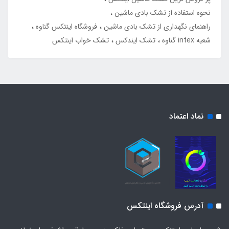
نحوه استفاده از تشک بادی ماشین
راهنمای نگهداری از تشک بادی ماشین
فروشگاه اینتکس گناوه
شعبه intex گناوه
تشک ایندکس
تشک خواب اینتکس
نماد اعتماد
آدرس فروشگاه اینتکس