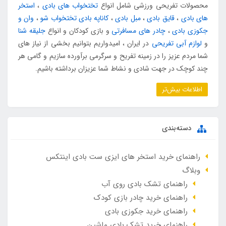
محصولات تفریحی ورزشی شامل انواع
تختخواب های بادی
،
استخر
های بادی
،
قایق بادی
،
مبل بادی
،
کاناپه بادی تختخواب شو
،
وان و
جکوزی بادی
،
چادر های مسافرتی
و بازی کودکان و انواع
جلیقه شنا
و
لوازم آبی تفریحی
در ایران ، امیدواریم بتوانیم بخشی از نیاز های
شما مردم عزیز را در زمینه تفریح و سرگرمی برآورده سازیم و گامی هر
چند کوچک در جهت شادی و نشاط شما عزیزان برداشته باشیم.
اطلاعات بیش‌تر
دسته‌بندی
راهنمای خرید استخر های ایزی ست بادی اینتکس
وبلاگ
راهنمای تشک بادی روی آب
راهنمای خرید چادر بازی کودک
راهنمای خرید جکوزی بادی
راهنمای خرید تشک بادی ماشین