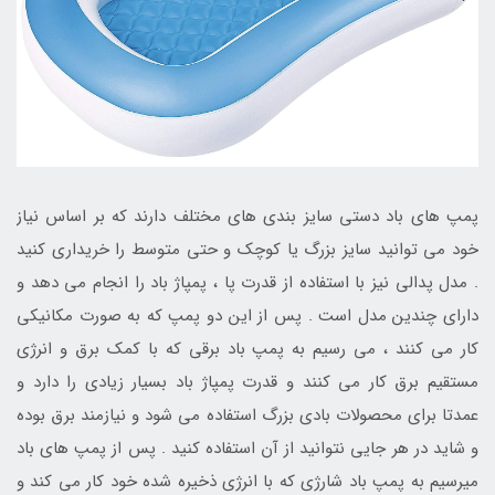
پمپ های باد دستی سایز بندی های مختلف دارند که بر اساس نیاز
خود می توانید سایز بزرگ یا کوچک و حتی متوسط را خریداری کنید
. مدل پدالی نیز با استفاده از قدرت پا ، پمپاژ باد را انجام می دهد و
دارای چندین مدل است . پس از این دو پمپ که به صورت مکانیکی
کار می کنند ، می رسیم به پمپ باد برقی که با کمک برق و انرژی
مستقیم برق کار می کنند و قدرت پمپاژ باد بسیار زیادی را دارد و
عمدتا برای محصولات بادی بزرگ استفاده می شود و نیازمند برق بوده
و شاید در هر جایی نتوانید از آن استفاده کنید . پس از پمپ های باد
میرسیم به پمپ باد شارژی که با انرژی ذخیره شده خود کار می کند و