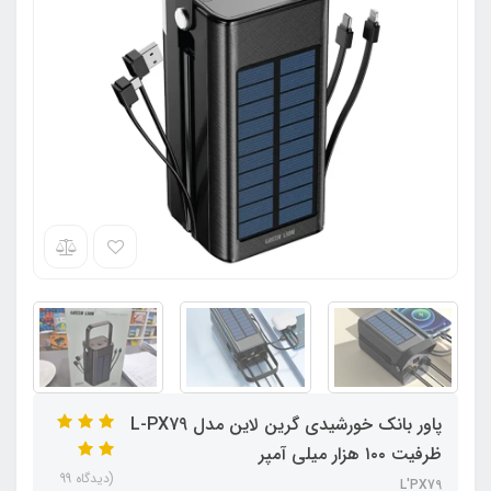
پاور بانک خورشیدی گرین لاین مدل L-PX79
ظرفیت ۱۰۰ هزار میلی آمپر
(دیدگاه 99
L'PX79