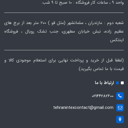
واحد ۹ ، ساعات کار فروشگاه : ۱۰ صبح تا ۹ شب.
شعبه دوم : مازندران ، سلمانشهر (متل قو ) ۲۰۰ متر بعد از برج های
عظیم زاده، نبش خیابان مطهری، جنب تشک رویال ، فروشگاه
اینتکس
(لطفا قبل از خرید و پرداخت نهایی برای استعلام موجودی کالا و
قیمت با ما تماس بگیرید).
ارتباط با ما
02144282600
tehranintexcontact@gmail.com