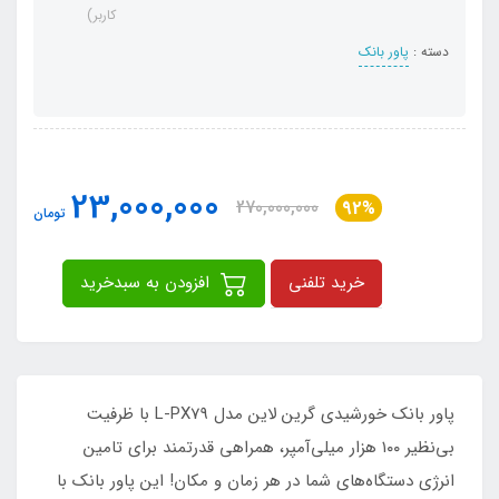
کاربر)
دسته :
پاور بانک
23,000,000
270,000,000
92%
تومان
خرید تلفنی
افزودن به سبدخرید
پاور بانک خورشیدی گرین لاین مدل L-PX79 با ظرفیت
بی‌نظیر ۱۰۰ هزار میلی‌آمپر، همراهی قدرتمند برای تامین
انرژی دستگاه‌های شما در هر زمان و مکان! این پاور بانک با