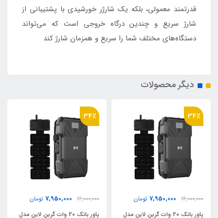
قدرتمند معمولی، بلکه یک شارژر خورشیدی با پشتیبانی از
شارژ سریع و چندین درگاه خروجی است که می‌تواند
دستگاه‌های مختلف شما را سریع و همزمان شارژ کند
دیگر محصولات
34٪
34٪
7,950,000
7,950,000
12,000,000
تومان
12,000,000
تومان
پاور بانک 20 وات گرین لاین مدل
پاور بانک 20 وات گرین لاین مدل