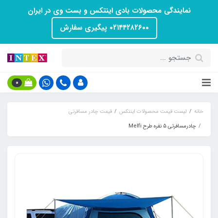
نمایندگی محصولات بادی اینتکس و بست وی در ایران
۰۲۱۴۴۲۸۲۶۰۰ پیگیری سفارش
0
خانه
لیست قیمت محصولات اینتکس
قیمت چادر مسافرتی
چادرمسافرتی 5 نفره طرح Melfi