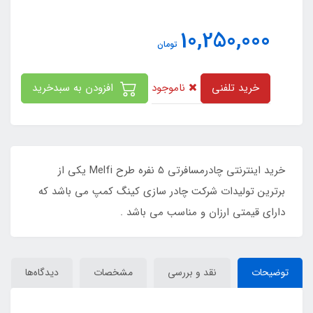
10,250,000
تومان
ناموجود
خرید تلفنی
افزودن به سبدخرید
خرید اینترنتی چادرمسافرتی 5 نفره طرح Melfi یکی از
برترین تولیدات شرکت چادر سازی کینگ کمپ می باشد که
دارای قیمتی ارزان و مناسب می باشد .
توضیحات
نقد و بررسی
مشخصات
دیدگاه‌ها