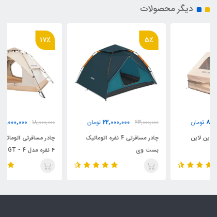
دیگر محصولات
17٪
5٪
15,000,000
22,000,000
23,000,000
تومان
18,000,000
تومان
چادر مسافرتی 4 نفره اتوماتیک
چادر مسافرتی اتوماتیک گرین لاین
بست وی
۴ نفره مدل GT - 4