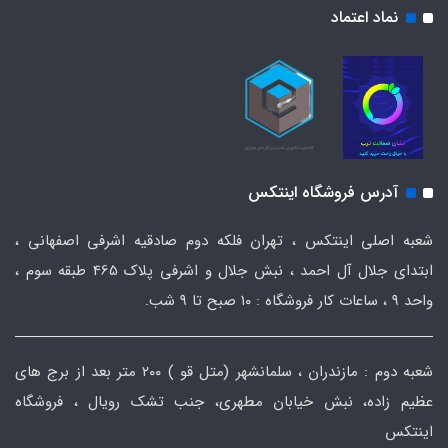
نماد اعتماد
آدرس فروشگاه اینتکس
شعبه اصلی اینتکس ، تهران فلکه دوم صادقیه اشرفی اصفهانی ،
ابتدای جلال آل احمد ، نبش جلال و اشرفی پلاک 465 طبقه سوم ،
واحد ۹ ، ساعات کار فروشگاه : ۱۰ صبح تا ۹ شب.
شعبه دوم : مازندران ، سلمانشهر (متل قو ) ۲۰۰ متر بعد از برج های
عظیم زاده، نبش خیابان مطهری، جنب تشک رویال ، فروشگاه
اینتکس