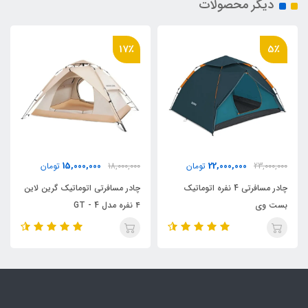
دیگر محصولات
17٪
5٪
15,000,000
22,000,000
23,000,000
تومان
18,000,000
تومان
چادر مسافرتی 4 نفره اتوماتیک
چادر مسافرتی اتوماتیک گرین لاین
بست وی
۴ نفره مدل GT - 4