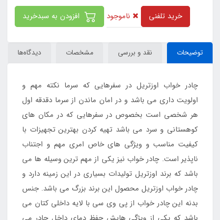
ناموجود
خرید تلفنی
افزودن به سبدخرید
توضیحات
نقد و بررسی
مشخصات
دیدگاه‌ها
چادر خواب اوزتریل در سفرهایی که سرما نکته مهم و
اولویت داری می باشد و در امان ماندن از سرما دقدقه اول
هر شخصی است بخصوص در سفرهایی که در مکان های
کوهستانی و سرد می باشد تهیه کردن بهترین تجهیزات با
کیفیت مناسب و ویژگی های خاص امری مهم و اجتناب
ناپذیر است. چادر خواب نیز یکی از مهم ترین وسیله ها می
باشد که برند اوزتریل تولیدات بسیاری در این زمینه دارد و
چادر خواب اوزتریل محصول این برند بزرگ می باشد. جنس
بدنه این چادر خواب از پی وی سی با لایه داخلی کتان می
باشد که یکی از ویژگی هایش حفظ دمای داخل چادر می