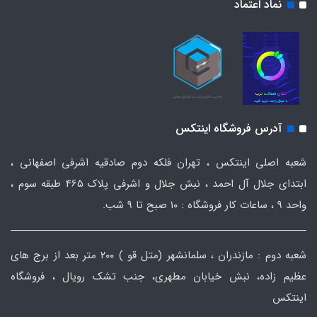
نماد اعتماد
آدرس فروشگاه اینتکس
شعبه اصلی اینتکس ، تهران فلکه دوم صادقیه اشرفی اصفهانی ،
ابتدای جلال آل احمد ، نبش جلال و اشرفی پلاک 465 طبقه سوم ،
واحد ۹ ، ساعات کار فروشگاه : ۱۰ صبح تا ۹ شب.
شعبه دوم : مازندران ، سلمانشهر (متل قو ) ۲۰۰ متر بعد از برج های
عظیم زاده، نبش خیابان مطهری، جنب تشک رویال ، فروشگاه
اینتکس