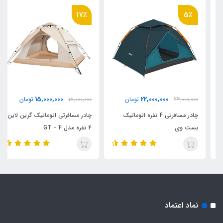
17٪
5٪
15,000,000
22,000,000
23,000,000
تومان
18,000,000
تومان
چادر مسافرتی 4 نفره اتوماتیک
چادر مسافرتی اتوماتیک گرین لاین
بست وی
۴ نفره مدل GT - 4
نماد اعتماد