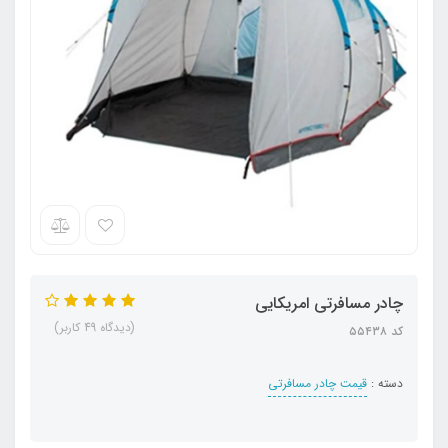
چادر مسافرتی امریکایی
(دیدگاه 49 کاربر)
کد ۵۵۴۳۸
دسته :
قیمت چادر مسافرتی