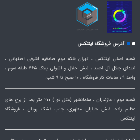
آدرس فروشگاه اینتکس
شعبه اصلی اینتکس ، تهران فلکه دوم صادقیه اشرفی اصفهانی ،
ابتدای جلال آل احمد ، نبش جلال و اشرفی پلاک 465 طبقه سوم ،
واحد ۹ ، ساعات کار فروشگاه : ۱۰ صبح تا ۹ شب.
شعبه دوم : مازندران ، سلمانشهر (متل قو ) ۲۰۰ متر بعد از برج های
عظیم زاده، نبش خیابان مطهری، جنب تشک رویال ، فروشگاه
اینتکس