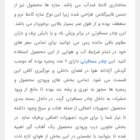
ساختاری کاملا ضدآب می باشد. سازه ها محصول نیز از
جنس فایبرگلاس طراحی شده زیرا این نوع سازه کاملا نرم و
منعطف بوده و از طول عمر بسیار بالایی برخوردار می باشد.
این چادر مسافرتی در برابر وزش باد و یا بارش برف و باران
مقاوم باقی مانده پس می توانید برای تمامی سفر های
خود در تمام شرایط آب و هوایی از این محصول استفاده
کنید. این
چادر مسافرتی
دارای 2 عدد پنجره بوده که موجب
گردش آزادانه هوا در فضای داخلی و نورگیری کافی این
قسمت می شود. تمامی بخش های ورودی محصول و
پنجره ها مجهز به توری و پشه بند بوده تا مانع از ورود
حشرات به داخل چادر مسافرتی گردد. در داخل بسته بندی
محصول تجهیزات اضافی از جمله طناب و میخ وجود داشته
تا نیاز شما را برای خرید تجهیزات اضافی برطرف سازد. در
بخش جلویی درب ورودی محصول یک آفتاب گیر تعبیه
شده تا بتوانید با نشستن در این بخش از هوای تازه لذت