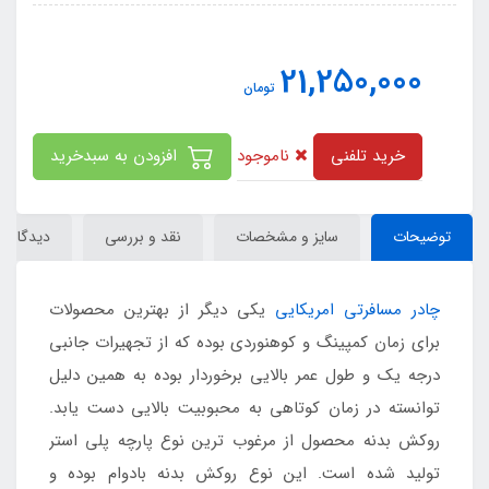
21,250,000
تومان
ناموجود
خرید تلفنی
افزودن به سبدخرید
توضیحات
سایز و مشخصات
نقد و بررسی
دیدگاه‌ها
چادر مسافرتی امریکایی
یکی دیگر از بهترین محصولات
برای زمان کمپینگ و کوهنوردی بوده که از تجهیرات جانبی
درجه یک و طول عمر بالایی برخوردار بوده به همین دلیل
توانسته در زمان کوتاهی به محبوبیت بالایی دست یابد.
روکش بدنه محصول از مرغوب ترین نوع پارچه پلی استر
تولید شده است. این نوع روکش بدنه بادوام بوده و