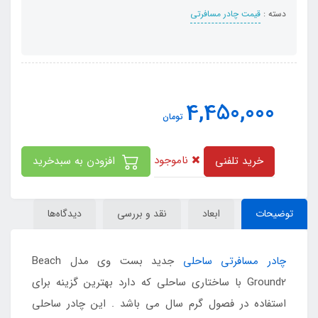
دسته :
قیمت چادر مسافرتی
4,450,000
تومان
ناموجود
خرید تلفنی
افزودن به سبدخرید
توضیحات
ابعاد
نقد و بررسی
دیدگاه‌ها
چادر مسافرتی ساحلی
جدید بست وی مدل Beach
Ground2 با ساختاری ساحلی که دارد بهترین گزینه برای
استفاده در فصول گرم سال می باشد . این چادر ساحلی