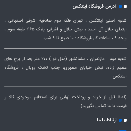
آدرس فروشگاه اینتکس
شعبه اصلی اینتکس ، تهران فلکه دوم صادقیه اشرفی اصفهانی ،
ابتدای جلال آل احمد ، نبش جلال و اشرفی پلاک 465 طبقه سوم ،
واحد ۹ ، ساعات کار فروشگاه : ۱۰ صبح تا ۹ شب.
شعبه دوم : مازندران ، سلمانشهر (متل قو ) ۲۰۰ متر بعد از برج های
عظیم زاده، نبش خیابان مطهری، جنب تشک رویال ، فروشگاه
اینتکس
(لطفا قبل از خرید و پرداخت نهایی برای استعلام موجودی کالا و
قیمت با ما تماس بگیرید).
ارتباط با ما