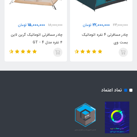
15,000,000
22,000,000
23,000,000
تومان
18,000,000
تومان
چادر مسافرتی 4 نفره اتوماتیک
چادر مسافرتی اتوماتیک گرین لاین
بست وی
۴ نفره مدل GT - 4
نماد اعتماد