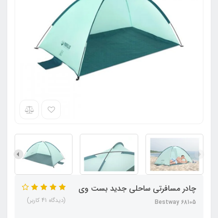
چادر مسافرتی ساحلی جدید بست وی
(دیدگاه 41 کاربر)
Bestway 68105