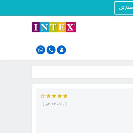
(دیدگاه 43 کاربر)