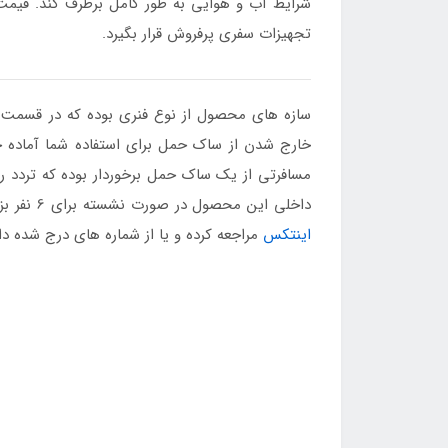
شرایط آب و هوایی به طور کامل برطرف کند. قیم
تجهیزات سفری پرفروش قرار بگیرد.
سازه های محصول از نوع فنری بوده که در قسمت د
خارج شدن از ساک حمل برای استفاده شما آماده خ
مسافرتی از یک ساک حمل برخوردار بوده که تردد ر
داخلی این محصول در صورت نشسته برای 6 نفر بزرگسال و در زمان درازکش تا 3 نفر بزرگسال را پاسخگو خواهد بود. برای خرید محصول یاد شده می توانید به
اینتکس
مراجعه کرده و یا از شماره های درج شده دا