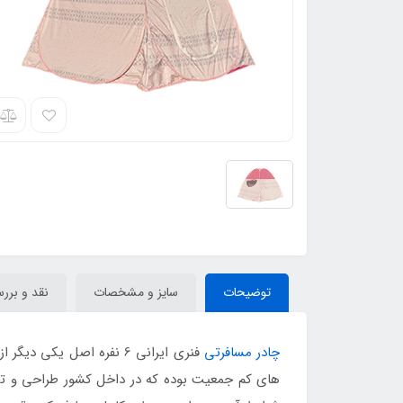
توضیحات
سایز و مشخصات
نقد و برر
چادر مسافرتی
فنری ایرانی 6 نفره اصل 
های کم جمعیت بوده که در داخل کشور طراحی و تولی