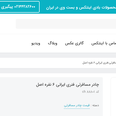
۰۲۱۴۴۲۸۲۶۰۰ پیگیری سفارش
محصولات بادی اینتکس و بست وی در ایران
اس با اینتکس
گالری عکس
وبلاگ
ویدیو
ی فنری ایرانی 6 نفره اصل
چادر مسافرتی فنری ایرانی 6 نفره اصل
کد ch 88801
دسته :
قیمت چادر مسافرتی