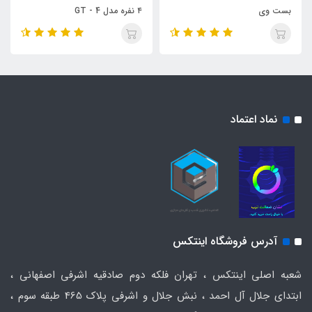
بست وی
۴ نفره مدل GT - 4
نماد اعتماد
آدرس فروشگاه اینتکس
شعبه اصلی اینتکس ، تهران فلکه دوم صادقیه اشرفی اصفهانی ،
ابتدای جلال آل احمد ، نبش جلال و اشرفی پلاک 465 طبقه سوم ،