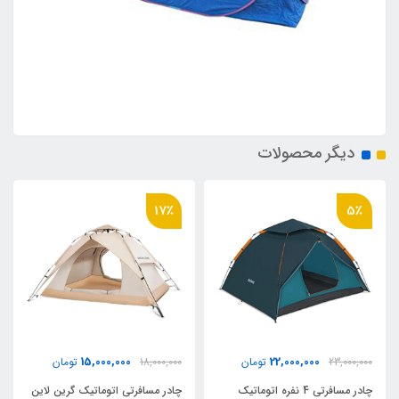
دیگر محصولات
17٪
5٪
15,000,000
22,000,000
23,000,000
تومان
18,000,000
تومان
چادر مسافرتی 4 نفره اتوماتیک
چادر مسافرتی اتوماتیک گرین لاین