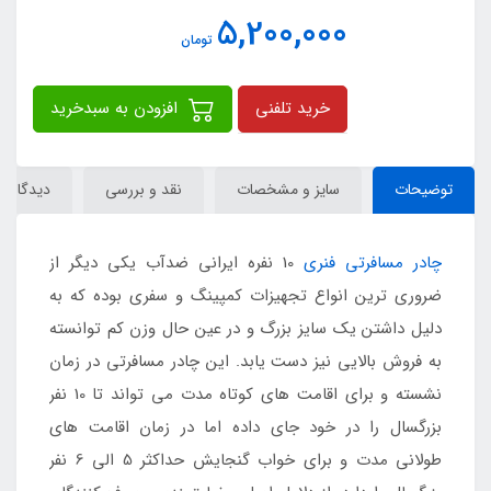
5,200,000
تومان
خرید تلفنی
افزودن به سبدخرید
توضیحات
سایز و مشخصات
نقد و بررسی
دیدگاه‌ها
چادر مسافرتی فنری
10 نفره ایرانی ضدآب یکی دیگر از
ضروری ترین انواع تجهیزات کمپینگ و سفری بوده که به
دلیل داشتن یک سایز بزرگ و در عین حال وزن کم توانسته
به فروش بالایی نیز دست یابد. این چادر مسافرتی در زمان
نشسته و برای اقامت های کوتاه مدت می تواند تا 10 نفر
بزرگسال را در خود جای داده اما در زمان اقامت های
طولانی مدت و برای خواب گنجایش حداکثر 5 الی 6 نفر