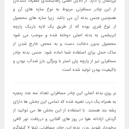
بزرگسال را دارد. از دلایل اصلی رضایتمندی مصرف کنندگان
از این چادر مسافرتی مربوط به نوع سازه های آن و
همچنین جنس بدنه آن می باشد. زیرا سازه های محصول
از نوع فنری بوده که از طریق یک لایه باریک پارچه
ابریشمی به بدنه اصلی دوخته شده و موجب می شود
محصول بدون دخالت دست و به محض خارج شدن از
ساک حمل برای استفاده شما اماده شود. جنس بدنه چادر
مسافرتی نیز از پارچه پلی استر با ویژگی بارز ضدآب بودن و
باکیفیت بودن تولید شده است.
بر روی بدنه اصلی این چادر مسافرتی تعداد سه عدد پنجره
به همراه یک درب تعبیه شده که تمامی این بخش ها دارای
پشه بند هستند. با استفاده از این بخش ها می توانید از
گردش ازادانه هوا در روز های آفتابی و دریافت نور کافی
برخوردار شوید. وزن بدنه این چادر مسافرتی تنها 7 کیلوگرم