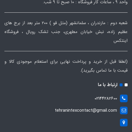
واحد ۹ ، ساعات کار فروشگاه : ۱۰ صبح تا ۹ شب.
شعبه دوم : مازندران ، سلمانشهر (متل قو ) ۲۰۰ متر بعد از برج های
عظیم زاده، نبش خیابان مطهری، جنب تشک رویال ، فروشگاه
اینتکس
(لطفا قبل از خرید و پرداخت نهایی برای استعلام موجودی کالا و
قیمت با ما تماس بگیرید).
ارتباط با ما
02144282600
tehranintexcontact@gmail.com