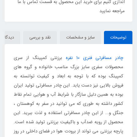
اندازی کنیم برای خرید این محصول به قسمت تماس با ما
مراجعه نمایید
توضیحات
سایز و مشخصات
نقد و بررسی
دیدگاه‌ها
چادر مسافرتی فنری 10 نفره
برزنتی کمپینگ از سری
محصولات سفری سایز بزرگ مناسب خانواده و گروه های
کمپینگ بوده که با توجه به ابعاد و کیفیت توانسته به
فروش بالایی نیز دست یابد. این چادر مسافرتی تولید ایران
بوده به همین دلیل سازگار با شرایط آب و هوایی تمام نقاط
کشور داشته به طوری که می توانید در سفر به کوهستان ،
جنگل و... از این چادر مسافرتی استفاده و لذت ببرید. این
محصول از رویه ضدآب و باکیفیت برزنتی تولید شده است.
پارچه برزنتی می تواند از برودت هوا در فضای داخلی در روز