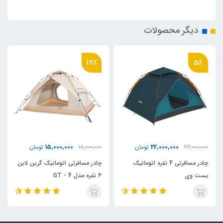
دیگر محصولات
17٪
5٪
15,000,000
22,000,000
23,000,000
تومان
18,000,000
تومان
چادر مسافرتی 4 نفره اتوماتیک
چادر مسافرتی اتوماتیک گرین لاین
بست وی
۴ نفره مدل GT - 4