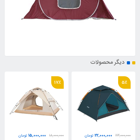
دیگر محصولات
17٪
5٪
15,000,000
22,000,000
23,000,000
تومان
18,000,000
تومان