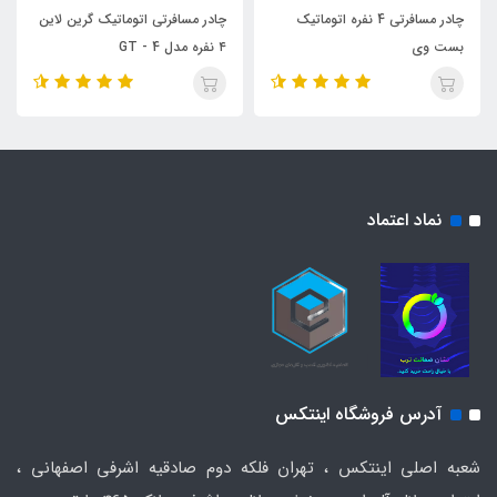
چادر مسافرتی 4 نفره اتوماتیک
چادر مسافرتی اتوماتیک گرین لاین
بست وی
۴ نفره مدل GT - 4
نماد اعتماد
آدرس فروشگاه اینتکس
شعبه اصلی اینتکس ، تهران فلکه دوم صادقیه اشرفی اصفهانی ،