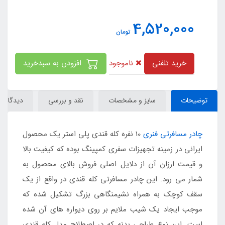
4,520,000
تومان
ناموجود
خرید تلفنی
افزودن به سبدخرید
توضیحات
سایز و مشخصات
نقد و بررسی
دیدگاه‌ها
چادر مسافرتی فنری
10 نفره کله قندی پلی استر یک محصول
ایرانی در زمینه تجهیزات سفری کمپینگ بوده که کیفیت بالا
و قیمت ارزان آن از دلایل اصلی فروش بالای محصول به
شمار می رود. این چادر مسافرتی کله قندی در واقع از یک
سقف کوچک به همراه نشیمنگاهی بزرگ تشکیل شده که
موجب ایجاد یک شیب ملایم بر روی دیواره های آن شده
است. این نوع طراحی بدنه که در اصطلاح مدل کله قندی