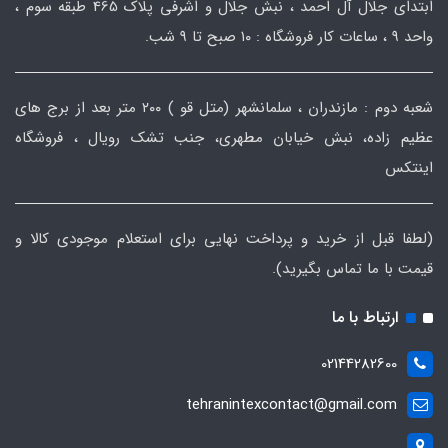
ابتدای جلال آل احمد ، نبش جلال و اشرفی پلاک 465 طبقه سوم ،
واحد ۹ ، ساعات کار فروشگاه : ۱۰ صبح تا ۹ شب.
شعبه دوم : مازندران ، سلمانشهر (متل قو ) ۲۰۰ متر بعد از برج های
عظیم زاده، نبش خیابان مطهری، جنب تشک رویال ، فروشگاه
اینتکس
(لطفا قبل از خرید و پرداخت نهایی برای استعلام موجودی کالا و
قیمت با ما تماس بگیرید).
ارتباط با ما
02144282600
tehranintexcontact@gmail.com