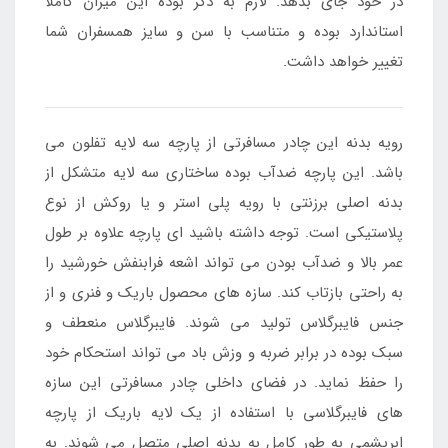
در خود جای بدهد. لازم به ذکر بوده این میزان کاملا
استاندارد بوده و متناسب با سن و سایز همسفران شما
تغییر خواهد داشت.
رویه بدنه این چادر مسافرتی از پارچه سه لایه تفلون می
باشد. این پارچه ضدآب بوده ساختاری سه لایه متشکل از
بدنه اصلی برزنتی با رویه پلی استر و یا روکش از نوع
پلاستیکی است. توجه داشته باشید ای پارچه علاوه بر طول
عمر بالا و ضدآب بودن می تواند اشعه فرابنفش خورشید را
به راحتی بازتاب کند. سازه های محصول باریک و فنری و از
جنس فایبرگلاس تولید می شوند. فایبرگلاس منعطف و
سبک بوده در برابر ضربه و وزش باد می تواند استحکام خود
را حفظ نماید. در فضای داخلی چادر مسافرتی این سازه
های فایبرگلاسی با استفاده از یک لایه باریک از پارچه
ابریشمی به طور کامل به بدنه اصلی متصل می شوند. به