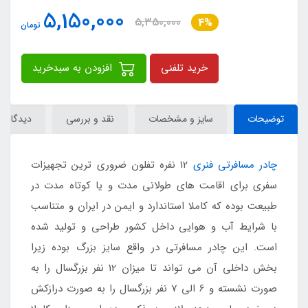
5,150,000
5,350,000
4%
تومان
خرید تلفنی
افزودن به سبدخرید
توضیحات
سایز و مشخصات
نقد و بررسی
دیدگاه‌ها
چادر مسافرتی فنری
12 نفره تفلون ضروری ترین تجهیزات
سفری برای اقامت های طولانی مدت و یا کوتاه مدت در
طبیعت بوده که کاملا استاندارد و ایمن در ایران و متناسب
با شرایط آب و هوایی داخل کشور طراحی و تولید شده
است. این چادر مسافرتی در واقع سایز بزرگ بوده زیرا
بخش داخلی آن می تواند تا میزان 12 نفر بزرگسال را به
صورت نشسته و 6 الی 7 نفر بزرگسال را به صورت درازکش