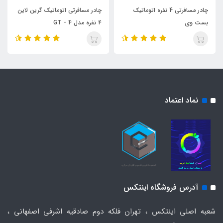
چادر مسافرتی 4 نفره اتوماتیک
چادر مسافرتی اتوماتیک گرین لاین
بست وی
۴ نفره مدل GT - 4
نماد اعتماد
آدرس فروشگاه اینتکس
شعبه اصلی اینتکس ، تهران فلکه دوم صادقیه اشرفی اصفهانی ،