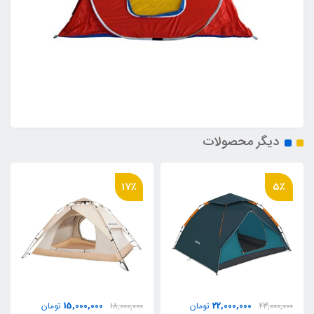
دیگر محصولات
17٪
5٪
15,000,000
22,000,000
23,000,000
تومان
18,000,000
تومان