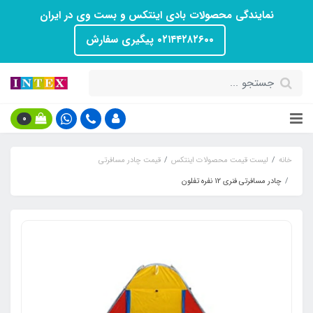
نمایندگی محصولات بادی اینتکس و بست وی در ایران
۰۲۱۴۴۲۸۲۶۰۰ پیگیری سفارش
0
خانه
لیست قیمت محصولات اینتکس
قیمت چادر مسافرتی
چادر مسافرتی فنری 12 نفره تفلون