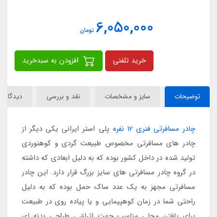
6,050,000
تومان
خرید تلفنی
افزودن به سبدخرید
توضیحات
سایز و مشخصات
نقد و بررسی
دیدگاه‌ها
چادر مسافرتی فنری 12 نفره
پلی استر ایرانی یکی دیگر از
چادر های مسافرتی مخصوص طبیعت گردی و کوهنوردی
تولید شده در داخل کشور بوده که به دلیل ابعادی که داشته
در گروه چادر مسافرتی های سایز بزرگ قرار دارد. این چادر
مسافرتی مجهز به یک عدد ساک حمل بوده که به دلیل
راحتی شما در زمان کوهپیمایی و یا پیاده روی در طبیعت
برای یافتن محلی مناسب جهت اتراق ، طراحی بدنه ای