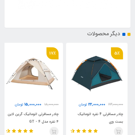
دیگر محصولات
17٪
5٪
15,000,000
22,000,000
23,000,000
تومان
18,000,000
تومان
چادر مسافرتی 4 نفره اتوماتیک
چادر مسافرتی اتوماتیک گرین لاین
بست وی
۴ نفره مدل GT - 4