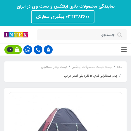
نمایندگی محصولات بادی اینتکس و بست وی در ایران
۰۲۱۴۴۲۸۲۶۰۰ پیگیری سفارش
0
خانه
لیست قیمت محصولات اینتکس
قیمت چادر مسافرتی
چادر مسافرتی فنری 12 نفره پلی استر ایرانی