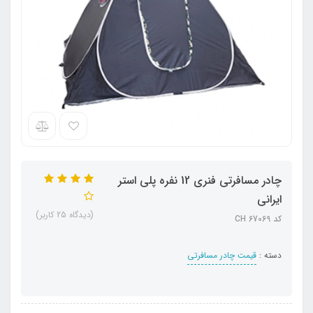
چادر مسافرتی فنری 12 نفره پلی استر
ایرانی
(دیدگاه 25 کاربر)
کد CH 67069
دسته :
قیمت چادر مسافرتی