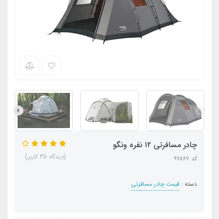
چادر مسافرتی ۱۲ نفره ونگو
(دیدگاه 35 کاربر)
کد ۹۹۸۶۷
دسته :
قیمت چادر مسافرتی