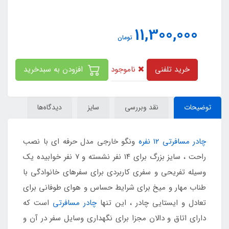
11,300,000
تومان
ناموجود
خرید تلفنی
افزودن به سبدخرید
توضیحات
نقد وبررسی
سایز
دیدگاه‌ها
چادر مسافرتی ۱۲ نفره
ونگو خارجی مدل حرفه ای با نصب
راحت ، سایز بزرگ برای ۱۴ نفر نشسته و ۷ نفر خوابیده یک
وسیله تفریحی و سفری کاربردی برای سفرهای خانوادگی با
طناب مهار و میخ برای شرایط حساس و هوای طوفانی برای
تعادل و ایستایی چادر ، این تنها
چادر مسافرتی
است که
دارای اتاق و دالان مجزا برای نگهداری وسایل سفر در آن و