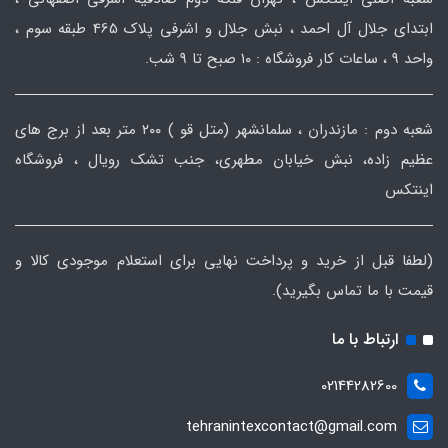
ابتدای جلال آل احمد ، نبش جلال و اشرفی پلاک 465 طبقه سوم ،
واحد ۹ ، ساعات کار فروشگاه : ۱۰ صبح تا ۹ شب.
شعبه دوم : مازندران ، سلمانشهر (متل قو ) ۲۰۰ متر بعد از برج های
عظیم زاده، نبش خیابان مطهری، جنب تشک رویال ، فروشگاه
اینتکس
(لطفا قبل از خرید و پرداخت نهایی برای استعلام موجودی کالا و
قیمت با ما تماس بگیرید).
ارتباط با ما
02144282600
tehranintexcontact@gmail.com