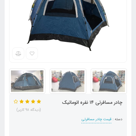
چادر مسافرتی ۱۴ نفره اتوماتیک
(دیدگاه 98 کاربر)
دسته :
قیمت چادر مسافرتی