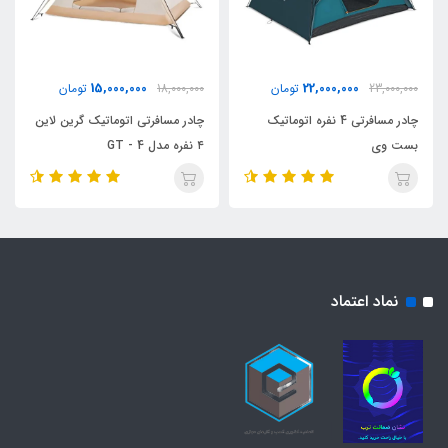
15,000,000
22,000,000
23,000,000
تومان
18,000,000
تومان
چادر مسافرتی 4 نفره اتوماتیک
چادر مسافرتی اتوماتیک گرین لاین
بست وی
۴ نفره مدل GT - 4
نماد اعتماد