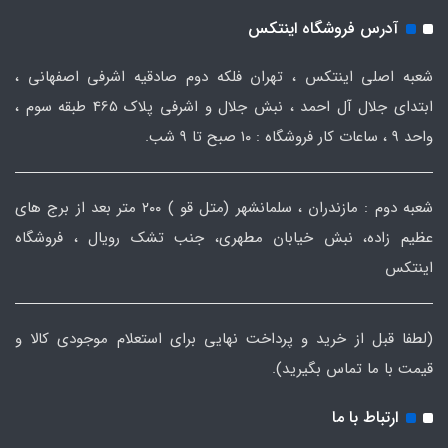
آدرس فروشگاه اینتکس
شعبه اصلی اینتکس ، تهران فلکه دوم صادقیه اشرفی اصفهانی ،
ابتدای جلال آل احمد ، نبش جلال و اشرفی پلاک 465 طبقه سوم ،
واحد ۹ ، ساعات کار فروشگاه : ۱۰ صبح تا ۹ شب.
شعبه دوم : مازندران ، سلمانشهر (متل قو ) ۲۰۰ متر بعد از برج های
عظیم زاده، نبش خیابان مطهری، جنب تشک رویال ، فروشگاه
اینتکس
(لطفا قبل از خرید و پرداخت نهایی برای استعلام موجودی کالا و
قیمت با ما تماس بگیرید).
ارتباط با ما