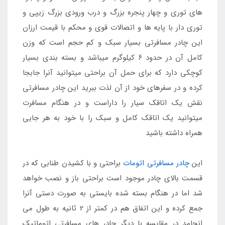
های توری و چهار پنجره بزرگ و درب ورودی بزرگ زیپی و
توری دار با پایه ها و اتصالات قوی و محکم با قیمت ارزان
این چادر مسافرتی بسیار سبک و کم حجم است که وزن
کامل آن در حدود ۶ کیلوگرم میباشد و بسته بندی بسیار
کوچکی دارد که برای حمل آن براحتی میتوانید آنرا جابجا
کرده و در سفرهای خود از آن لذت ببرید این چادر مسافرتی
نقش یک اتاقک سیار را داراست و در هنگام مسافرت
میتوانید یک اتاقک کامل و سبک را با خود به هر جایی
همراه داشته باشید
این
چادر مسافرتی اتومات
براحتی و با کشیدن طنابی که در
قسمت بالای چادر موجود است براحتی باز و نصب خواهد
شد اما در هنگام بسته شده بایستی به صورت دستی آنرا
جمع کرده و این اتفاق هم در کمتر از ۲ ثانیه به طول می
انجامد در مقایسه با دیگر چادر های مسافرتی اتوماتیک