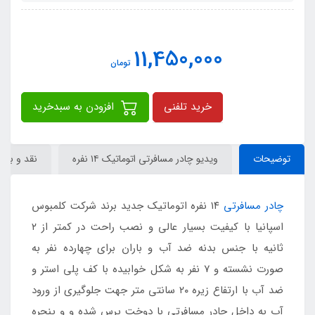
11,450,000
تومان
خرید تلفنی
افزودن به سبدخرید
توضیحات
ویدیو چادر مسافرتی اتوماتیک ۱۴ نفره
نقد و برر
چادر مسافرتی
۱۴ نفره اتوماتیک جدید برند شرکت کلمبوس
اسپانیا با کیفیت بسیار عالی و نصب راحت در کمتر از ۲
ثانیه با جنس بدنه ضد آب و باران برای چهارده نفر به
صورت نشسته و ۷ نفر به شکل خوابیده با کف پلی استر و
ضد آب با ارتفاع زیره ۲۰ سانتی متر جهت جلوگیری از ورود
آب به داخل چادر مسافرتی با دوخت پرس شده و و پنجره