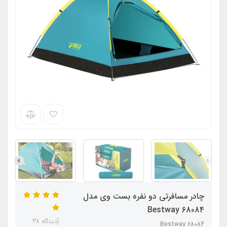
چادر مسافرتی دو نفره بست وی مدل
Bestway 68084
(دیدگاه 38
Bestway 68084