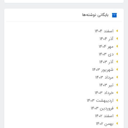
بایگانی نوشته‌ها
اسفند 1404
آذر 1404
مهر 1404
دی 1403
آذر 1403
شهریور 1403
مرداد 1403
تير 1403
خرداد 1403
ارديبهشت 1403
فروردین 1403
اسفند 1402
بهمن 1402