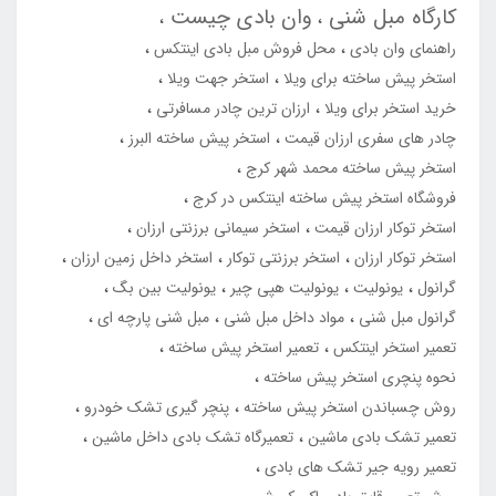
کارگاه مبل شنی
وان بادی چیست
راهنمای وان بادی
محل فروش مبل بادی اینتکس
استخر پیش ساخته برای ویلا
استخر جهت ویلا
خرید استخر برای ویلا
ارزان ترین چادر مسافرتی
چادر های سفری ارزان قیمت
استخر پیش ساخته البرز
استخر پیش ساخته محمد شهر کرج
فروشگاه استخر پیش ساخته اینتکس در کرج
استخر توکار ارزان قیمت
استخر سیمانی برزنتی ارزان
استخر توکار ارزان
استخر برزنتی توکار
استخر داخل زمین ارزان
گرانول
یونولیت
یونولیت هپی چیر
یونولیت بین بگ
گرانول مبل شنی
مواد داخل مبل شنی
مبل شنی پارچه ای
تعمیر استخر اینتکس
تعمیر استخر پیش ساخته
نحوه پنچری استخر پیش ساخته
روش چسباندن استخر پیش ساخته
پنچر گیری تشک خودرو
تعمیر تشک بادی ماشین
تعمیرگاه تشک بادی داخل ماشین
تعمیر رویه جیر تشک های بادی