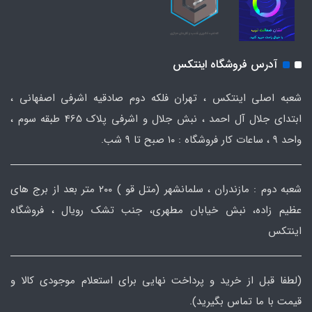
آدرس فروشگاه اینتکس
شعبه اصلی اینتکس ، تهران فلکه دوم صادقیه اشرفی اصفهانی ،
ابتدای جلال آل احمد ، نبش جلال و اشرفی پلاک 465 طبقه سوم ،
واحد ۹ ، ساعات کار فروشگاه : ۱۰ صبح تا ۹ شب.
شعبه دوم : مازندران ، سلمانشهر (متل قو ) ۲۰۰ متر بعد از برج های
عظیم زاده، نبش خیابان مطهری، جنب تشک رویال ، فروشگاه
اینتکس
(لطفا قبل از خرید و پرداخت نهایی برای استعلام موجودی کالا و
قیمت با ما تماس بگیرید).