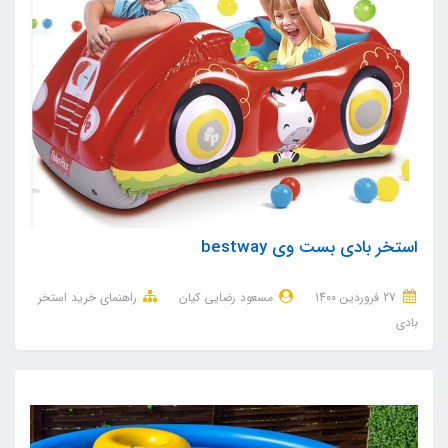
استخر بادی بست وی bestway
27 فروردین 1400
مسعود رضایی کیان
راهنمای خرید استخر
بادی