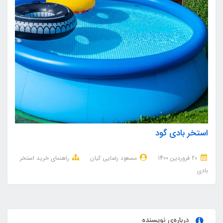
استخر بادی گود
20 فروردین 1400
مسعود رضایی کیان
راهنمای خرید استخر
بادی
درباره‌ی نویسنده