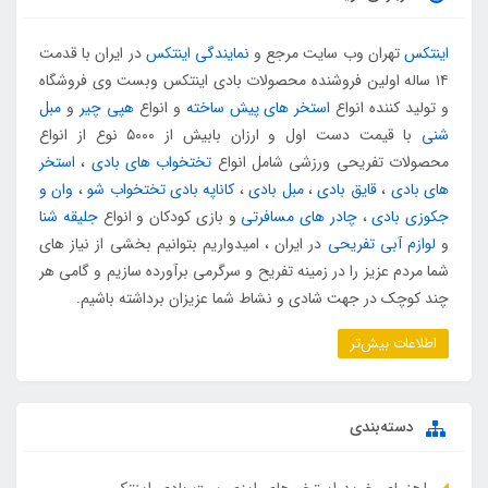
اینتکس
تهران وب سایت مرجع و
نمایندگی اینتکس
در ایران با قدمت
۱۴ ساله اولین فروشنده محصولات بادی اینتکس وبست وی فروشگاه
و تولید کننده انواع
استخر های پیش ساخته
و انواع
هپی چیر
و
مبل
شنی
با قیمت دست اول و ارزان بابیش از ۵۰۰۰ نوع از انواع
محصولات تفریحی ورزشی شامل انواع
تختخواب های بادی
،
استخر
های بادی
،
قایق بادی
،
مبل بادی
،
کاناپه بادی تختخواب شو
،
وان و
جکوزی بادی
،
چادر های مسافرتی
و بازی کودکان و انواع
جلیقه شنا
و
لوازم آبی تفریحی
در ایران ، امیدواریم بتوانیم بخشی از نیاز های
شما مردم عزیز را در زمینه تفریح و سرگرمی برآورده سازیم و گامی هر
چند کوچک در جهت شادی و نشاط شما عزیزان برداشته باشیم.
اطلاعات بیش‌تر
دسته‌بندی