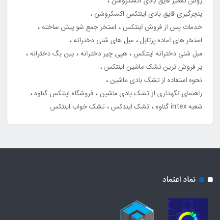
روش تعمیر قایق بادی اکسکروشن
پنچرگیری قایق بادی اینتکس اکسکروشن
خدمات پس از فروش اینتکس
استخر جمع شو پیش ساخته
استخر های آماده پرتابل
مبل های شنی دخترانه
مبل شنی دخترانه اینتکس
هپی چیر دخترانه
بین بگ دخترانه
پر فروش ترین تشک ماشین اینتکس
نحوه استفاده از تشک بادی ماشین
راهنمای نگهداری از تشک بادی ماشین
فروشگاه اینتکس گناوه
شعبه intex گناوه
تشک ایندکس
تشک خواب اینتکس
نماد اعتماد