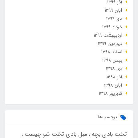
آذر 1399
آبان 1399
مهر 1399
خرداد 1399
ارديبهشت 1399
فروردین 1399
اسفند 1398
بهمن 1398
دی 1398
آذر 1398
آبان 1398
شهریور 1398
برچسب‌ها
تخت بادی بچه
مبل بادی تخت شو چیست