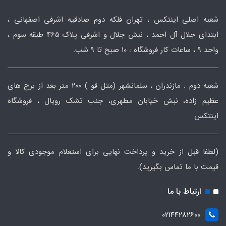
شعبه اصلی اینتکس ، تهران فلکه دوم صادقیه اشرفی اصفهانی ،
ابتدای جلال آل احمد ، نبش جلال و اشرفی پلاک 465 طبقه سوم ،
واحد ۹ ، ساعات کار فروشگاه : ۱۰ صبح تا ۹ شب.
شعبه دوم : مازندران ، سلمانشهر (متل قو ) ۲۰۰ متر بعد از برج های
عظیم زاده، نبش خیابان مطهری، جنب تشک رویال ، فروشگاه
اینتکس
(لطفا قبل از خرید و پرداخت نهایی برای استعلام موجودی کالا و
قیمت با ما تماس بگیرید).
ارتباط با ما
02144282600