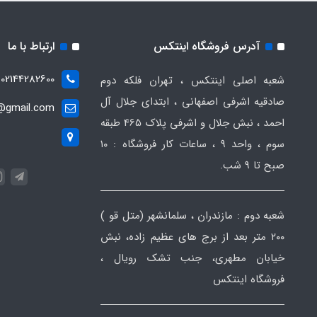
آدرس فروشگاه اینتکس
ارتباط با ما
02144282600
شعبه اصلی اینتکس ، تهران فلکه دوم
صادقیه اشرفی اصفهانی ، ابتدای جلال آل
t@gmail.com
احمد ، نبش جلال و اشرفی پلاک 465 طبقه
سوم ، واحد ۹ ، ساعات کار فروشگاه : ۱۰
صبح تا ۹ شب.
شعبه دوم : مازندران ، سلمانشهر (متل قو )
۲۰۰ متر بعد از برج های عظیم زاده، نبش
خیابان مطهری، جنب تشک رویال ،
فروشگاه اینتکس