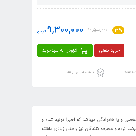
9,300,000
10,500,000
12%
تومان
خرید تلفنی
افزودن به سبدخرید
ن و حومه
ضمانت اصل بودن کالا
 شخصی و یا خانوادگی میباشد که اخیرا تولید شده و
حرکت کرده و مصرف کنندگان نیز راحتی زیادی داشته