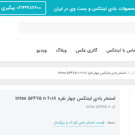
۰۲۱۴۴۲۸۲۶۰۰ پیگیری سفارش
محصولات بادی اینتکس و بست وی در ایران
اس با اینتکس
گالری عکس
وبلاگ
ویدیو
ال
استخر بادی اینتکس چهار نفره 2018 intex 56475 n
استخر بادی اینتکس چهار نفره 2018 intex 56475 n
کد intex 56475 n
دسته :
قیمت استخر بادی کودک و بزرگسال