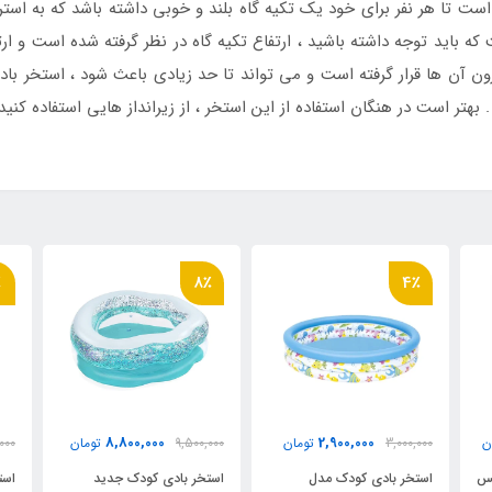
است تا هر نفر برای خود یک تکیه گاه بلند و خوبی داشته باشد که به ا
ادی همچنین 66 سانتی متر است که باید توجه داشته باشید ، ارتفاع تکیه گاه در نظر گرفته
ن آن ها قرار گرفته است و می تواند تا حد زیادی باعث شود ، استخر بادی
 بهتر است در هنگان استفاده از این استخر ، از زیرانداز هایی استفاده کنید
1٪
8٪
2,890,000
8,800,000
2,900,00
تومان
9,500,000
تومان
2,900,000
توم
 کودک مدل
استخر بادی کودک جدید
استخر 