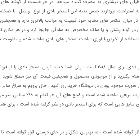
یلی جای بیشتری به مصرف کننده میدهد. در هر قسمت از گوشه های
در میان استخر های مشابه خود کیفیت به مراتب بالاتری دارد و همچنین 
 قرار دادن در کوله پشتی و یا ساک مخصوص به سادگی جابجا کرد و در هر مکان
تفاده از آخرین فناوری ساخت استخر های بادی ساخته شده و مقاومت بالای
اگرچه در نام این محصول ذکر شده است که استخر بادی برای سال 2018 است ، ولی شما 
تعلام بگیرید و از موجودی محصول و همچنین قیمت آن نیز مطلع شوید . ا
صورت موجود بودن در فروشگاه خریداری کنید . حال برویم به سراغ سایر
نفره تا بهتر آن را بشناسید . این ا
رگترین سایز هایی است که برای استخر بادی در نظر گرفته شده است ، برای
ظر گرفته شده است ، به بهترین شکل و در جای درستی قرار گرفته است تا هر