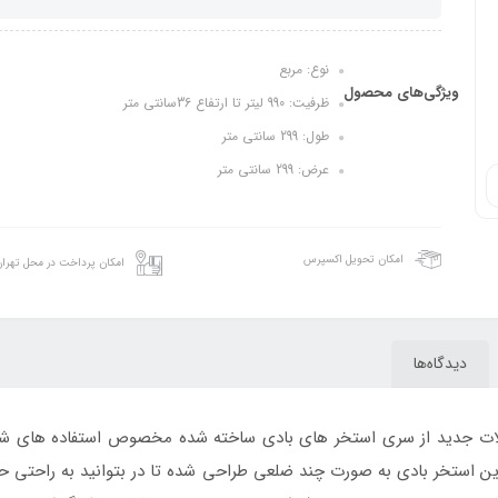
نوع: مربع
ویژگی‌های محصول
ظرفیت: 990 لیتر تا ارتفاع 36سانتی متر
طول: 299 سانتی متر
عرض: 299 سانتی متر
امکان تحویل اکسپرس
امکان پرداخت در محل تهرا
دیدگاه‌ها
یکی از محصولات جدید از سری استخر های بادی ساخته شده مخصوص استفاده های
.این استخر بادی به صورت چند ضلعی طراحی شده تا در بتوانید به راحتی 