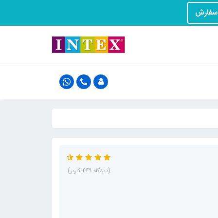
(دیدگاه 449 کاربر)