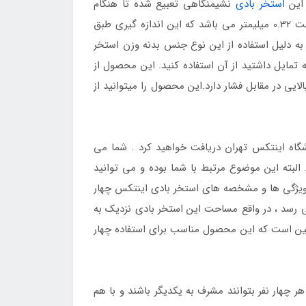
 این
استخر بادی
نشیمنگاهی تعبیع شده تا هنگام
استفاده مشکلی نداشته باشید و بتوانید به راحتی به استراحت بپردازید جنس بدنه این استخر بادی از نوع وینیل با ضخامت 0.32 میلیمتر می باشد که این اندازه گیری طبق
به دلیل استفاده از این نوع جنس بدنه وزن استخر
 که تمایل داشتید از آن استفاده کنید. این محصول از
ی در مقابل فشار دارد.این محصول را میتوانید از
جدید ترین استخر بادی را از فروشگاه اینتکس تهران دریافت خواهید کرد . شما می
لبته این موضوع مرتبط با شما بوده و می توانید
 ویژگی ها و مشخصه های استخر بادی اینتکس چهار
ستخر بادی به صورت مربعی ساخته شده است و ضلع های آن هر کدام به 299 سانتی متر می رسد ، در واقع مساحت این استخر بادی نزدیک به
 همین است که این محصول مناسب برای استفاده چهار
 چهار نفر بتوانند مشرف به یکدیگر باشند و با هم