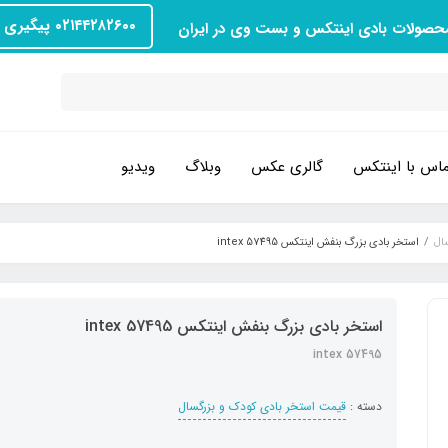
۰۲۱۴۴۲۸۲۶۰۰ پیگیری سفارش
محصولات بادی اینتکس و بست وی در ایران
اس با اینتکس
گالری عکس
وبلاگ
ویدیو
ال
استخر بادی بزرگ بنفش اینتکس intex 57495
استخر بادی بزرگ بنفش اینتکس intex 57495
intex 57495
دسته :
قیمت استخر بادی کودک و بزرگسال