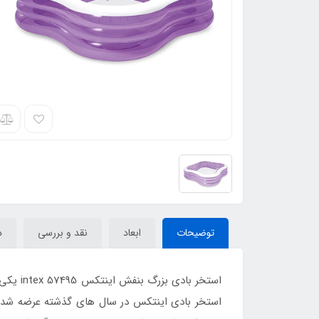
توضیحات
ابعاد
نقد و بررسی
د
استخر بادی اینتکس در سال های گذشته عرضه شده 