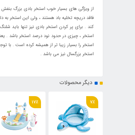
از ویژگی های بسیار خوب استخر بادی بزرگ بنفش ا
فاقد دریچه تخلیه باد هستند ، ولی این استخر به د
کند . برای پر کردن استخر بادی نیز تنها باید شلن
استخر ، چیزی در حدود نود درصد استخر باشد . یعن
استخر را بسیار زیبا تر از همیشه کرده است . با تو
استخر بزرگسال نیز می باشد .
دیگر محصولات
17٪
7٪