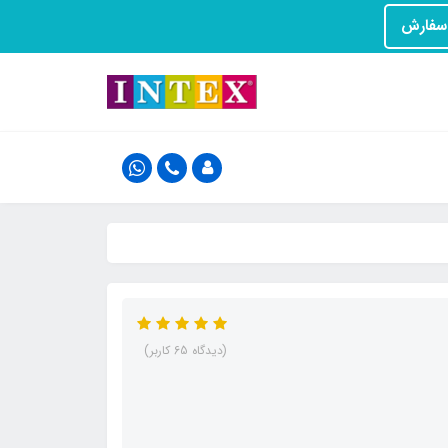
(دیدگاه 65 کاربر)