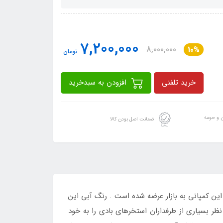
7,200,000
8,000,000
10%
تومان
خرید تلفنی
افزودن به سبدخرید
ن و حومه
ضمانت اصل بودن کالا
 اینتکس intex 57495 یکی از جدیدترین رنگ های این استخر بادی می باشد که در سال 2023 توسط این کمپانی به بازار عرضه شده است . رنگ آبی این
 بسیاری از طرفداران استخرهای بادی را به خود