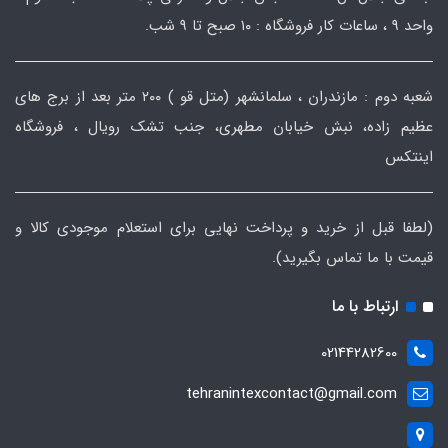
واحد ۹ ، ساعات کار فروشگاه : ۱۰ صبح تا ۹ شب.
شعبه دوم : مازندران ، سلمانشهر (متل قو ) ۲۰۰ متر بعد از برج های
عظیم زاده، نبش خیابان مطهری، جنب تشک رویال ، فروشگاه
اینتکس
(لطفا قبل از خرید و پرداخت نهایی برای استعلام موجودی کالا و
قیمت با ما تماس بگیرید).
ارتباط با ما
02144282600
tehranintexcontact@gmail.com