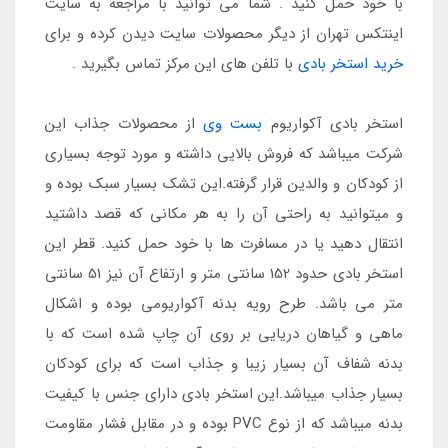
با خود حمل کنید . شما می توانید با مراجعه به سایت
اینتکس تهران از دیگر محصولات سایت دیدن کرده و برای
خرید استخر بادی
با تلفن های این مرکز تماس بگیرید .
استخر بادی آکواریوم
بست وی
از محصولات جذاب این
شرکت میباشد که فروش بالایی داشته و مورد توجه بسیاری
از کودکان و والدین قرار گرفته.این تشک بسیار سبک بوده و
و میتوانید به راحتی آن را به هر مکانی که قصد داشتید
انتقال دهید یا در مسافرت ها با خود حمل کنید. قطر این
استخر بادی حدود 152 سانتی متر و ارتفاع آن نیز 51 سانتی
متر می باشد. طرح رویه بدنه آکواریومی بوده و اشکال
ماهی و گیاهان دریایی بر روی آن چاپ شده است که با
بدنه شفاف آن بسیار زیبا و جذاب است که برای کودکان
بسیار جذاب میباشد.این استخر بادی دارای جنس با کیفیت
بدنه میباشد که از نوع PVC بوده و در مقابل فشار مقاومت