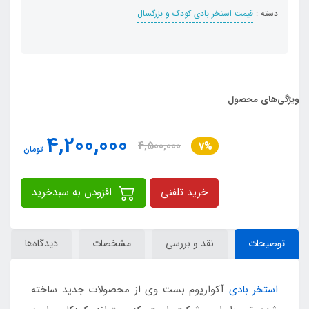
دسته :
قیمت استخر بادی کودک و بزرگسال
ویژگی‌های محصول
4,200,000
4,500,000
7%
تومان
خرید تلفنی
افزودن به سبدخرید
توضیحات
نقد و بررسی
مشخصات
دیدگاه‌ها
استخر بادی
آکواریوم بست وی از محصولات جدید ساخته