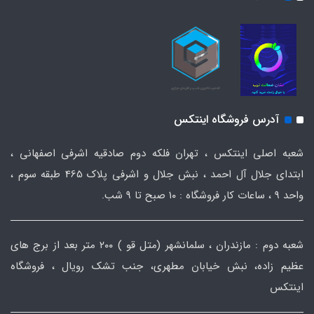
آدرس فروشگاه اینتکس
شعبه اصلی اینتکس ، تهران فلکه دوم صادقیه اشرفی اصفهانی ،
ابتدای جلال آل احمد ، نبش جلال و اشرفی پلاک 465 طبقه سوم ،
واحد ۹ ، ساعات کار فروشگاه : ۱۰ صبح تا ۹ شب.
شعبه دوم : مازندران ، سلمانشهر (متل قو ) ۲۰۰ متر بعد از برج های
عظیم زاده، نبش خیابان مطهری، جنب تشک رویال ، فروشگاه
اینتکس