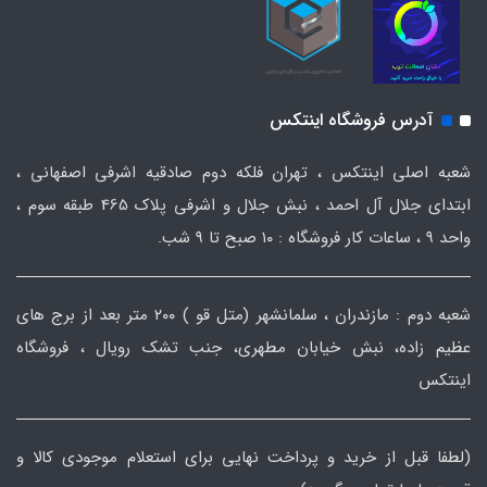
آدرس فروشگاه اینتکس
شعبه اصلی اینتکس ، تهران فلکه دوم صادقیه اشرفی اصفهانی ،
ابتدای جلال آل احمد ، نبش جلال و اشرفی پلاک 465 طبقه سوم ،
واحد ۹ ، ساعات کار فروشگاه : ۱۰ صبح تا ۹ شب.
شعبه دوم : مازندران ، سلمانشهر (متل قو ) ۲۰۰ متر بعد از برج های
عظیم زاده، نبش خیابان مطهری، جنب تشک رویال ، فروشگاه
اینتکس
(لطفا قبل از خرید و پرداخت نهایی برای استعلام موجودی کالا و