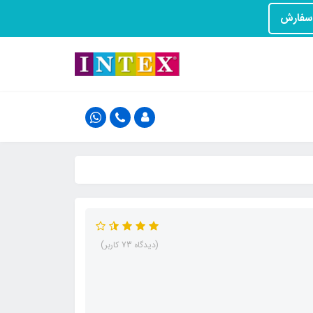
(دیدگاه 73 کاربر)