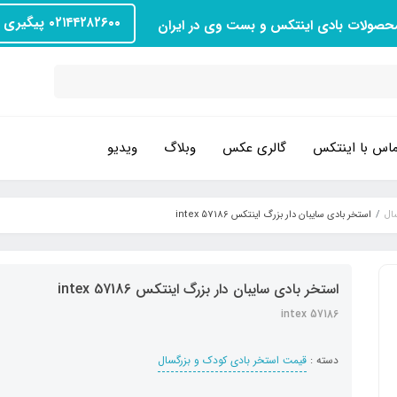
۰۲۱۴۴۲۸۲۶۰۰ پیگیری سفارش
محصولات بادی اینتکس و بست وی در ایران
اس با اینتکس
گالری عکس
وبلاگ
ویدیو
ال
استخر بادی سایبان دار بزرگ اینتکس intex 57186
استخر بادی سایبان دار بزرگ اینتکس intex 57186
intex 57186
دسته :
قیمت استخر بادی کودک و بزرگسال