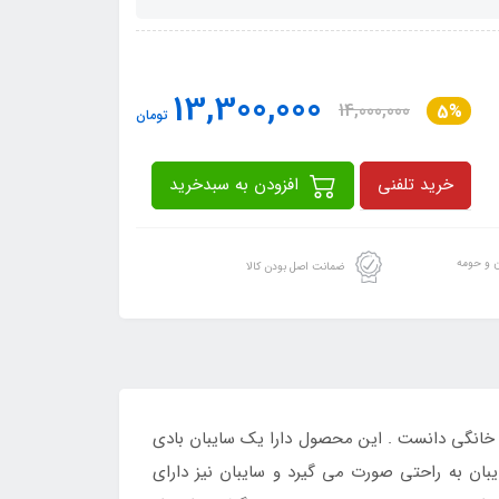
13,300,000
14,000,000
5%
تومان
خرید تلفنی
افزودن به سبدخرید
ن و حومه
ضمانت اصل بودن کالا
انوادگی در محیط های خانگی دانست . این محصول دارا یک سایبان بادی
بان به راحتی صورت می گیرد و سایبان نیز دارای