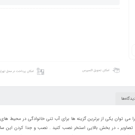
امکان تحویل اکسپرس
امکان پرداخت در محل تهرا
یدگاه‌ها
ستخر بادی سایبان دار بزرگ اینتکس intex 57186 را می توان یکی از برترین گزینه ها برای آب تنی خ
 تصاویر ، در بخش بالایی استخر نصب کنید . نصب و جدا کردن این سای