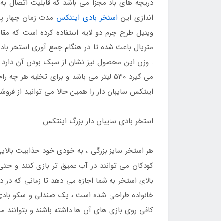
دریچه های باد مجزا می باشد که قابلیت اتصال به 
اندازی این
استخر بادی اینتکس
مدت زمان چهار پن
وینیل طرح چرم دو لایه استفاده کرده است که مقاو
متریال باعث شده تا در هنگام جمع آوری استخر بادی
می گیرد 530 لیتر می باشد و برای تخلیه هر چه راحت تر آن در بخش کف این استخر یک دریچه تخلیه تعبیه شده است که قابلیت اتصال به شیلنگ را دارد . خرید
اینتکس سایبان دار را همین حالا می توانید از فروش
استخر بادی سایبان دار بزرگ اینتکس
هر استخر سایز بزرگی ، به خودی خود جذابیت بالایی
کودکان می توانند در آب عمیق تر بازی کنند و حتی ش
بالای استخر به شما اجازه می دهد تا زمانی که در د
خانواده طراحی شده است ، یک صندلی و سکو بادی نی
کافی روی بازی های آن ها داشته باشند و بتوانند م