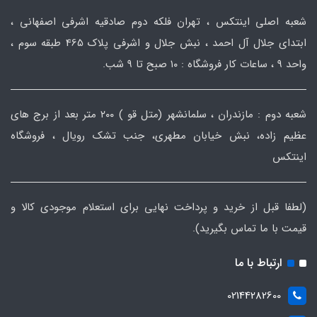
شعبه اصلی اینتکس ، تهران فلکه دوم صادقیه اشرفی اصفهانی ،
ابتدای جلال آل احمد ، نبش جلال و اشرفی پلاک 465 طبقه سوم ،
واحد ۹ ، ساعات کار فروشگاه : ۱۰ صبح تا ۹ شب.
شعبه دوم : مازندران ، سلمانشهر (متل قو ) ۲۰۰ متر بعد از برج های
عظیم زاده، نبش خیابان مطهری، جنب تشک رویال ، فروشگاه
اینتکس
(لطفا قبل از خرید و پرداخت نهایی برای استعلام موجودی کالا و
قیمت با ما تماس بگیرید).
ارتباط با ما
02144282600