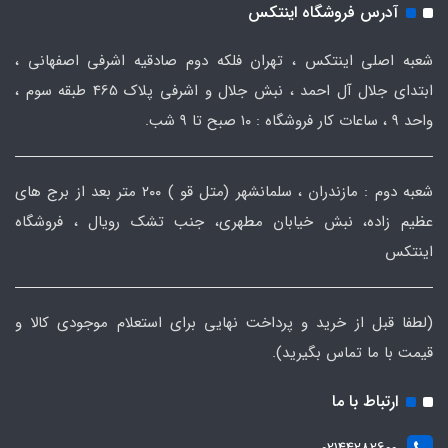
آدرس فروشگاه اینتکس
شعبه اصلی اینتکس ، تهران فلکه دوم صادقیه اشرفی اصفهانی ،
ابتدای جلال آل احمد ، نبش جلال و اشرفی پلاک 465 طبقه سوم ،
واحد ۹ ، ساعات کار فروشگاه : ۱۰ صبح تا ۹ شب.
شعبه دوم : مازندران ، سلمانشهر (متل قو ) ۲۰۰ متر بعد از برج های
عظیم زاده، نبش خیابان مطهری، جنب تشک رویال ، فروشگاه
اینتکس
(لطفا قبل از خرید و پرداخت نهایی برای استعلام موجودی کالا و
قیمت با ما تماس بگیرید).
ارتباط با ما
02144282600