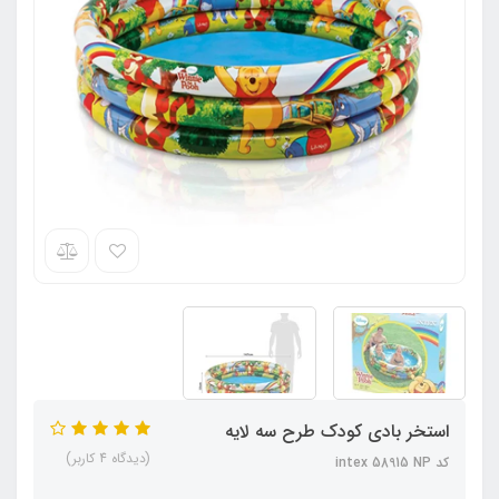
استخر بادی کودک طرح سه لایه
(دیدگاه 4 کاربر)
کد intex 58915 NP