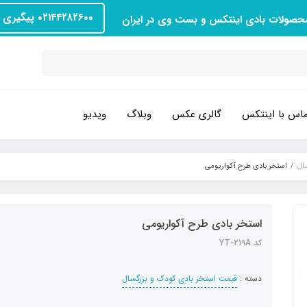
۰۲۱۴۴۲۸۲۶۰۰ پیگیری سفارش
محصولات بادی اینتکس و بست وی در ایران
اس با اینتکس
گالری عکس
وبلاگ
ویدیو
ال
استخر بادی طرح آکواریومی
استخر بادی طرح آکواریومی
کد YT-219A
دسته :
قیمت استخر بادی کودک و بزرگسال