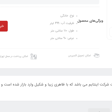
نوع: خانگی
ویژگی‌های محصول
ظرفیت آب: 499 لیتر
خری
طول: 110 سانتی متر
عرض: 90 سانتی متر
امکان تحویل اکسپرس
امکان پرداخت در محل تهرا
کت اینتایم می باشد که با ظاهری زیبا و شکیل وارد بازار شده است و ت