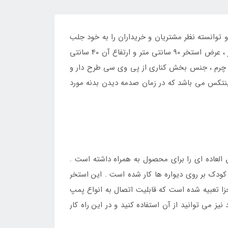
توانسته نظر مشتریان و خریداران را به خود جلب
کند ، ای محصول از شیک ترین تولیدات این شرکت است که از ابعاد مناسبی نیز بهره می برد ، طول این استخر 110 سانتی متر ، عرض استخر 90 سانتی متر و ارتفاع آن 40 سانتی
ز پی وی سی با رویه طرح چرم ، جنس بخش کناری از پی وی سی طرح دار و
نتکس می باشد که در زمان صدمه دیدن بدنه مورد
لعاده ای را برای محصول به همراه داشته است .
کودک بر روی دیواره ها کار شده است . این استخر
جزا تعبیه شده است که قابلیت اتصال به انواع پمپ
ز می توانید از آن استفاده کنید و در این راه کار