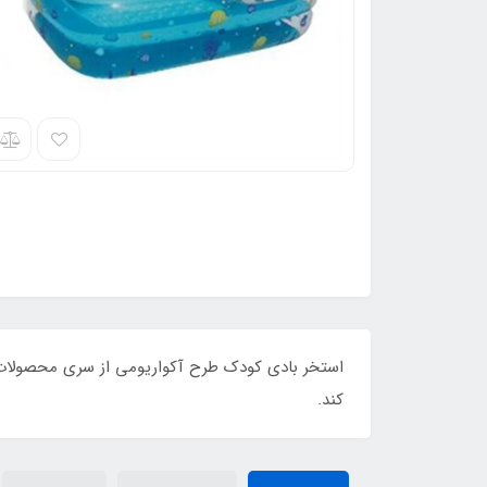
استخر بادی کودک طرح آکواریومی از سری محصولات شر
کند.