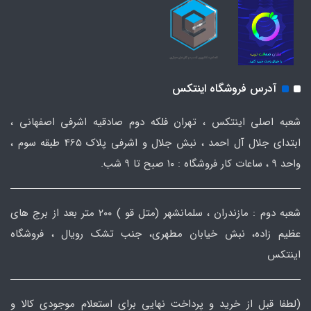
آدرس فروشگاه اینتکس
شعبه اصلی اینتکس ، تهران فلکه دوم صادقیه اشرفی اصفهانی ،
ابتدای جلال آل احمد ، نبش جلال و اشرفی پلاک 465 طبقه سوم ،
واحد ۹ ، ساعات کار فروشگاه : ۱۰ صبح تا ۹ شب.
شعبه دوم : مازندران ، سلمانشهر (متل قو ) ۲۰۰ متر بعد از برج های
عظیم زاده، نبش خیابان مطهری، جنب تشک رویال ، فروشگاه
اینتکس
(لطفا قبل از خرید و پرداخت نهایی برای استعلام موجودی کالا و