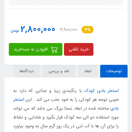
2,800,000
2,900,000
4%
تومان
خرید تلفنی
افزودن به سبدخرید
توضیحات
ابعاد
نقد و بررسی
دیدگاه‌ها
استخر بادی کودک
با رنگبندی زیبا و جذابی که دارد به
خوبی توجه هر کودکی را به خود جلب می کند . این
استخر
بادی
ساخته شده در ابعاد نستا بزرگ می باشد که می تواند
مورد استفاده دو الی سه کودک قرار بگیرد و شادابی و نشاط
را برای آن ها با آب تنی در یک روز گرم سال به وجود بیاورد