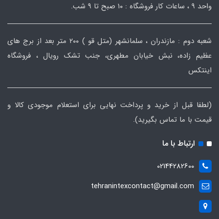
واحد ۹ ، ساعات کار فروشگاه : ۱۰ صبح تا ۹ شب.
شعبه دوم : مازندران ، سلمانشهر (متل قو ) ۲۰۰ متر بعد از برج های
عظیم زاده، نبش خیابان مطهری، جنب تشک رویال ، فروشگاه
اینتکس
(لطفا قبل از خرید و پرداخت نهایی برای استعلام موجودی کالا و
قیمت با ما تماس بگیرید).
ارتباط با ما
02144282600
tehranintexcontact@gmail.com