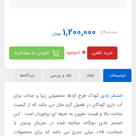
1,200,000
1,200,000
تومان
ناموجود
خرید تلفنی
افزودن به سبدخرید
توضیحات
ابعاد
نقد و بررسی
دیدگاه‌ها
استخر بادی
کودک طرح اژدها محصولی زیبا و جذاب برای
آب بازی کودکان در فصول گرم سال می باشد که از کیفیت
ساخت بالا و قیمت مقرون به صرفه ای برخوردار است . این
استخر بادی بچگانه ساخته شده در متریال وینیل با
ضخامت 0.25 میلی متری می باشد که برای محصولات