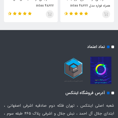
همراه فواره مدل 48677 intex
48677 intex
نماد اعتماد
آدرس فروشگاه اینتکس
شعبه اصلی اینتکس ، تهران فلکه دوم صادقیه اشرفی اصفهانی ،
ابتدای جلال آل احمد ، نبش جلال و اشرفی پلاک 465 طبقه سوم ،