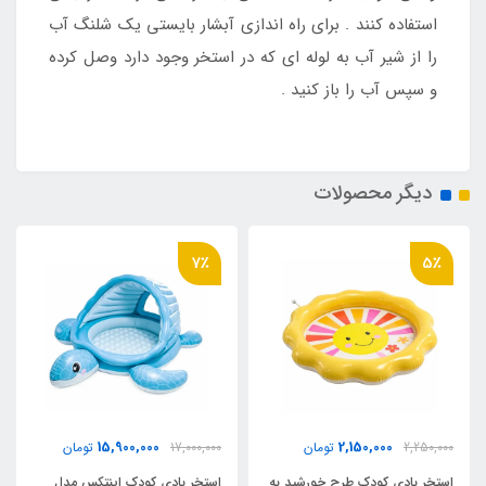
استفاده کنند . برای راه اندازی آبشار بایستی یک شلنگ آب
را از شیر آب به لوله ای که در استخر وجود دارد وصل کرده
و سپس آب را باز کنید .
دیگر محصولات
7٪
5٪
15,900,000
2,150,000
2,250,000
تومان
17,000,000
تومان
استخر بادی کودک طرح خورشید به
استخر بادی کودک اینتکس مدل