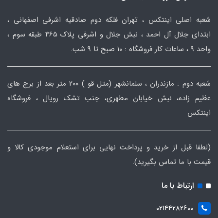
شعبه اصلی اینتکس ، تهران فلکه دوم صادقیه اشرفی اصفهانی ،
ابتدای جلال آل احمد ، نبش جلال و اشرفی پلاک 465 طبقه سوم ،
واحد ۹ ، ساعات کار فروشگاه : ۱۰ صبح تا ۹ شب.
شعبه دوم : مازندران ، سلمانشهر (متل قو ) ۲۰۰ متر بعد از برج های
عظیم زاده، نبش خیابان مطهری، جنب تشک رویال ، فروشگاه
اینتکس
(لطفا قبل از خرید و پرداخت نهایی برای استعلام موجودی کالا و
قیمت با ما تماس بگیرید).
ارتباط با ما
02144282600