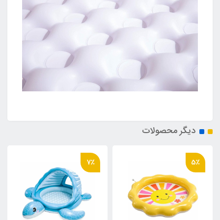
دیگر محصولات
7٪
5٪