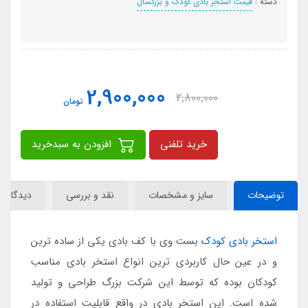
دسته :
قیمت استخر بادی کودک و بزرگسال
2,900,000
2,800,000
تومان
خرید تلفنی
افزودن به سبدخرید
توضیحات
سایز و مشخصات
نقد و بررسی
دیدگاه‌ها
استخر بادی کودک
بست وی با کف بادی یکی از ساده ترین
و در عین حال کاربردی ترین انواع استخر بادی مناسب
کودکان بوده که توسط این شرکت بزرگ طراحی و تولید
شده است. این استخر بادی در واقع قابلیت استفاده در