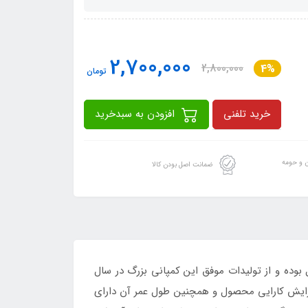
2,700,000
2,800,000
4%
تومان
خرید تلفنی
افزودن به سبدخرید
ن و حومه
ضمانت اصل بودن کالا
بوده و از تولیدات موفق این کمپانی بزرگ در سال
ی افزایش کارایی محصول و همچنین طول عمر آن دارای