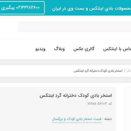
۰۲۱۴۴۲۸۲۶۰۰ پیگیری سفارش
محصولات بادی اینتکس و بست وی در ایران
اس با اینتکس
گالری عکس
وبلاگ
ویدیو
ال
استخر بادی کودک دخترانه گرد اینتکس
استخر بادی کودک دخترانه گرد اینتکس
کد intex 57103
دسته :
قیمت استخر بادی کودک و بزرگسال