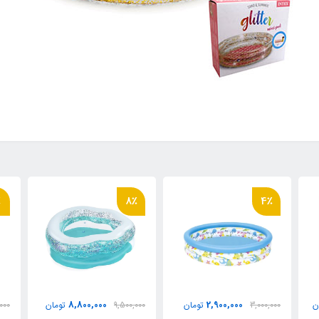
٪
8٪
4٪
8,800,000
2,900,000
ن
3,000,000
تومان
9,500,000
تومان
000