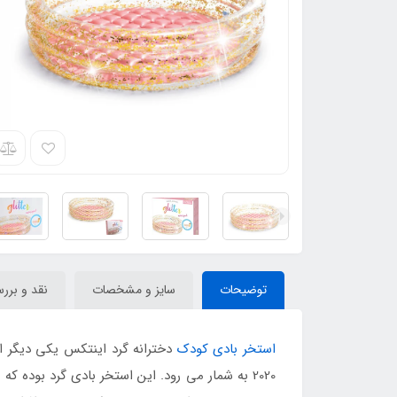
توضیحات
سایز و مشخصات
نقد و برر
استخر بادی کودک
دخترانه گرد اینتکس یکی دیگر از
2020 به شمار می رود. این استخر بادی گرد بوده