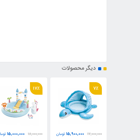
دیگر محصولات
17٪
7٪
15,000,000
15,900,000
2,150,
تومان
17,000,000
تومان
18,000,000
توما