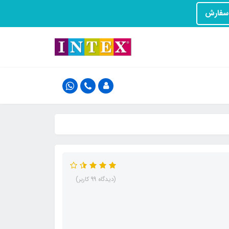
(دیدگاه 99 کاربر)