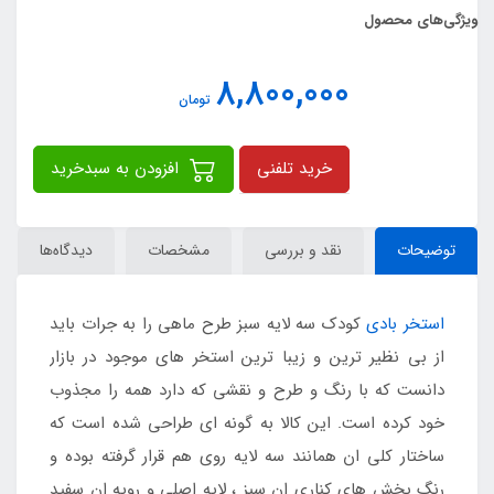
ویژگی‌های محصول
8,800,000
تومان
خرید تلفنی
افزودن به سبدخرید
توضیحات
نقد و بررسی
مشخصات
دیدگاه‌ها
استخر بادی
کودک سه لایه سبز طرح ماهی را به جرات باید
از بی نظیر ترین و زیبا ترین استخر های موجود در بازار
دانست که با رنگ و طرح و نقشی که دارد همه را مجذوب
خود کرده است. این کالا به گونه ای طراحی شده است که
ساختار کلی ان همانند سه لایه روی هم قرار گرفته بوده و
رنگ بخش های کناری ان سبز ، لایه اصلی و رویه ان سفید