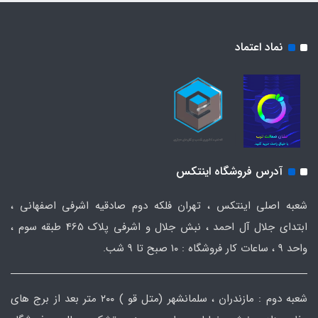
نماد اعتماد
آدرس فروشگاه اینتکس
شعبه اصلی اینتکس ، تهران فلکه دوم صادقیه اشرفی اصفهانی ،
ابتدای جلال آل احمد ، نبش جلال و اشرفی پلاک 465 طبقه سوم ،
واحد ۹ ، ساعات کار فروشگاه : ۱۰ صبح تا ۹ شب.
شعبه دوم : مازندران ، سلمانشهر (متل قو ) ۲۰۰ متر بعد از برج های