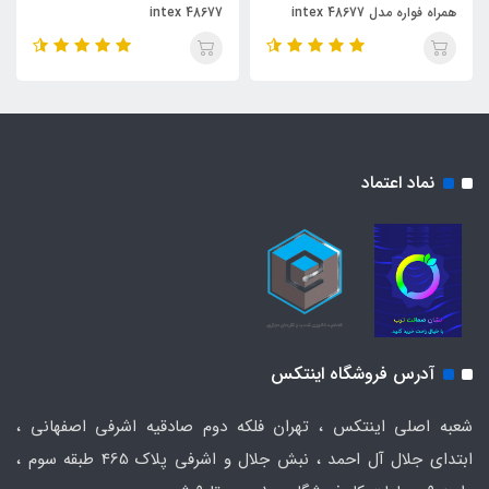
همراه فواره مدل 48677 intex
48677 intex
نماد اعتماد
آدرس فروشگاه اینتکس
شعبه اصلی اینتکس ، تهران فلکه دوم صادقیه اشرفی اصفهانی ،
ابتدای جلال آل احمد ، نبش جلال و اشرفی پلاک 465 طبقه سوم ،