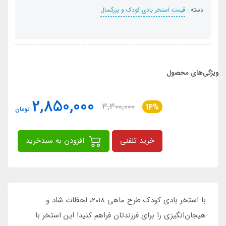
دسته :
قیمت استخر بادی کودک و بزرگسال
ویژگی‌های محصول
2,850,000
3,300,000
14%
تومان
خرید تلفنی
افزودن به سبدخرید
با استخر بادی کودک طرح ماهی 2018، لحظات شاد و
هیجان‌انگیزی را برای فرزندتان فراهم کنید! این استخر با