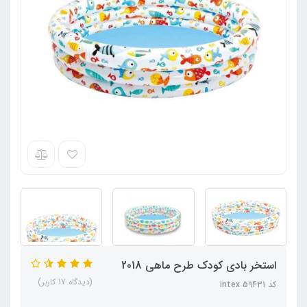
استخر بادی کودک طرح ماهی 2018
(دیدگاه 17 کاربر)
کد intex 59431