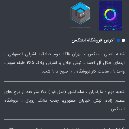
آدرس فروشگاه اینتکس
شعبه اصلی اینتکس ، تهران فلکه دوم صادقیه اشرفی اصفهانی ،
ابتدای جلال آل احمد ، نبش جلال و اشرفی پلاک 465 طبقه سوم ،
واحد ۹ ، ساعات کار فروشگاه : ۱۰ صبح تا ۹ شب.
شعبه دوم : مازندران ، سلمانشهر (متل قو ) ۲۰۰ متر بعد از برج های
عظیم زاده، نبش خیابان مطهری، جنب تشک رویال ، فروشگاه
اینتکس