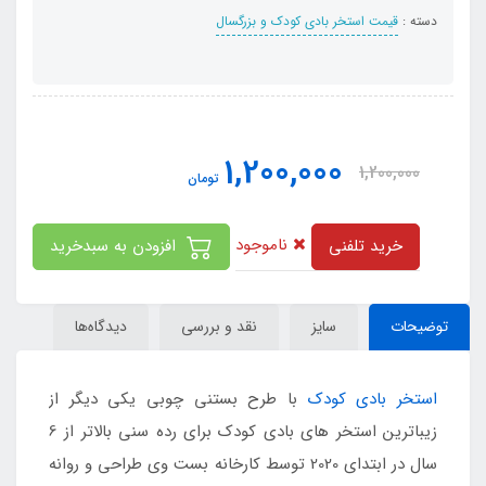
دسته :
قیمت استخر بادی کودک و بزرگسال
1,200,000
1,200,000
تومان
ناموجود
خرید تلفنی
افزودن به سبدخرید
توضیحات
سایز
نقد و بررسی
دیدگاه‌ها
استخر بادی کودک
با طرح بستنی چوبی یکی دیگر از
زیباترین استخر های بادی کودک برای رده سنی بالاتر از 6
سال در ابتدای 2020 توسط کارخانه بست وی طراحی و روانه