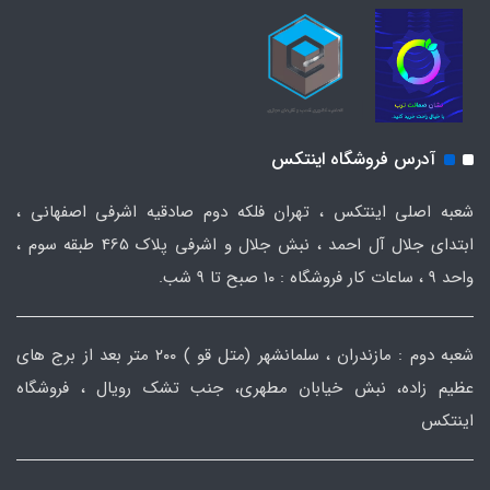
آدرس فروشگاه اینتکس
شعبه اصلی اینتکس ، تهران فلکه دوم صادقیه اشرفی اصفهانی ،
ابتدای جلال آل احمد ، نبش جلال و اشرفی پلاک 465 طبقه سوم ،
واحد ۹ ، ساعات کار فروشگاه : ۱۰ صبح تا ۹ شب.
شعبه دوم : مازندران ، سلمانشهر (متل قو ) ۲۰۰ متر بعد از برج های
عظیم زاده، نبش خیابان مطهری، جنب تشک رویال ، فروشگاه
اینتکس