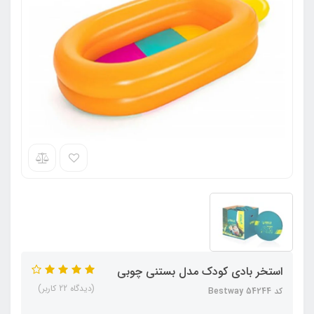
استخر بادی کودک مدل بستنی چوبی
(دیدگاه 22 کاربر)
کد Bestway 54244