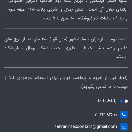
شعبه اصلی اینتکس ، تهران فلکه دوم صادقیه اشرفی اصفهانی ،
ابتدای جلال آل احمد ، نبش جلال و اشرفی پلاک 465 طبقه سوم ،
واحد ۹ ، ساعات کار فروشگاه : ۱۰ صبح تا ۹ شب.
شعبه دوم : مازندران ، سلمانشهر (متل قو ) ۲۰۰ متر بعد از برج های
عظیم زاده، نبش خیابان مطهری، جنب تشک رویال ، فروشگاه
اینتکس
(لطفا قبل از خرید و پرداخت نهایی برای استعلام موجودی کالا و
قیمت با ما تماس بگیرید).
ارتباط با ما
02144282600
tehranintexcontact@gmail.com