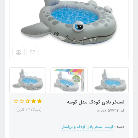
استخر بادی کودک مدل کوسه
(دیدگاه 23 کاربر)
کد intex 57433
دسته :
قیمت استخر بادی کودک و بزرگسال