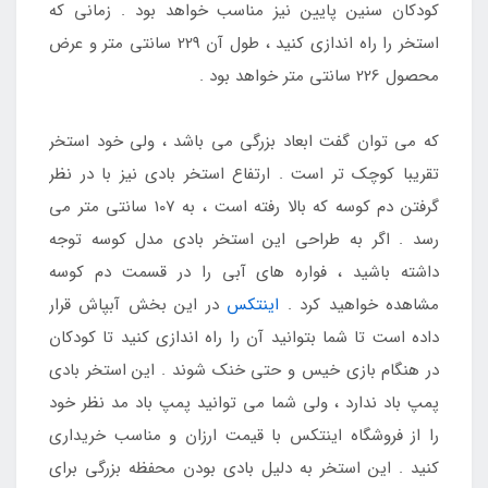
کودکان سنین پایین نیز مناسب خواهد بود . زمانی که
استخر را راه اندازی کنید ، طول آن 229 سانتی متر و عرض
محصول 226 سانتی متر خواهد بود .
که می توان گفت ابعاد بزرگی می باشد ، ولی خود استخر
تقریبا کوچک تر است . ارتفاع استخر بادی نیز با در نظر
گرفتن دم کوسه که بالا رفته است ، به 107 سانتی متر می
رسد . اگر به طراحی این استخر بادی مدل کوسه توجه
داشته باشید ، فواره های آبی را در قسمت دم کوسه
مشاهده خواهید کرد .
اینتکس
در این بخش آبپاش قرار
داده است تا شما بتوانید آن را راه اندازی کنید تا کودکان
در هنگام بازی خیس و حتی خنک شوند . این استخر بادی
پمپ باد ندارد ، ولی شما می توانید پمپ باد مد نظر خود
را از فروشگاه اینتکس با قیمت ارزان و مناسب خریداری
کنید . این استخر به دلیل بادی بودن محفظه بزرگی برای