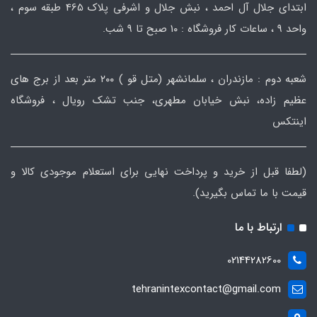
ابتدای جلال آل احمد ، نبش جلال و اشرفی پلاک 465 طبقه سوم ،
واحد ۹ ، ساعات کار فروشگاه : ۱۰ صبح تا ۹ شب.
شعبه دوم : مازندران ، سلمانشهر (متل قو ) ۲۰۰ متر بعد از برج های
عظیم زاده، نبش خیابان مطهری، جنب تشک رویال ، فروشگاه
اینتکس
(لطفا قبل از خرید و پرداخت نهایی برای استعلام موجودی کالا و
قیمت با ما تماس بگیرید).
ارتباط با ما
02144282600
tehranintexcontact@gmail.com