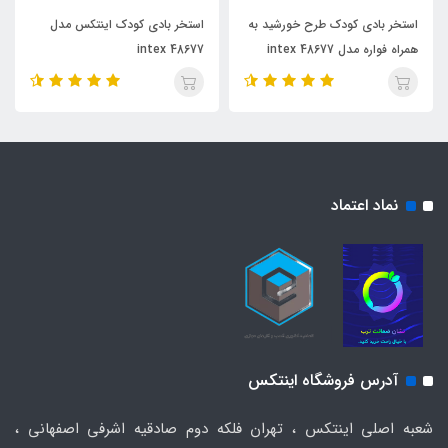
استخر بادی کودک طرح خورشید به
استخر بادی کودک اینتکس مدل
همراه فواره مدل 48677 intex
48677 intex
نماد اعتماد
آدرس فروشگاه اینتکس
شعبه اصلی اینتکس ، تهران فلکه دوم صادقیه اشرفی اصفهانی ،