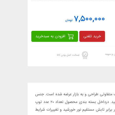
7,500,000
تومان
خرید تلفنی
افزودن به سبدخرید
ن و حومه
ضمانت اصل بودن کالا
 متفاوتی طراحی و به بازار عرضه شده است. جنس
بدنه این محصول از نوع وینیل بوده به همین دلیل شما می توانید از این کالا به عنوان استخر بادی ابی نیز بهره بردری نمایید. درداخل بسته بندی محصول تعداد 20 عدد توپ
 برابر تابش مستقیم نور خورشید و تغییرات شرایط