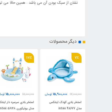
نشان از سبک بودن آن می باشد . همین حالا می تو
دیگر محصولات
17٪
7٪
15,000,000
15,900,000
2,150,
تومان
17,000,000
تومان
18,000,000
توما
ودک طرح
استخر بادی کودک اینتکس
استخر بادی سرسره دار اینت
اه فواره مدل
مدل 48677 intex
مدل یونیکورن intex ۵۶۱۴۸