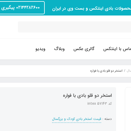
۰۲۱۴۴۲۸۲۶۰۰ پیگیری سفارش
محصولات بادی اینتکس و بست وی در ایران
اس با اینتکس
گالری عکس
وبلاگ
ویدیو
ال
استخر دو قلو بادی با فواره
استخر دو قلو بادی با فواره
کد intex 57143
دسته :
قیمت استخر بادی کودک و بزرگسال