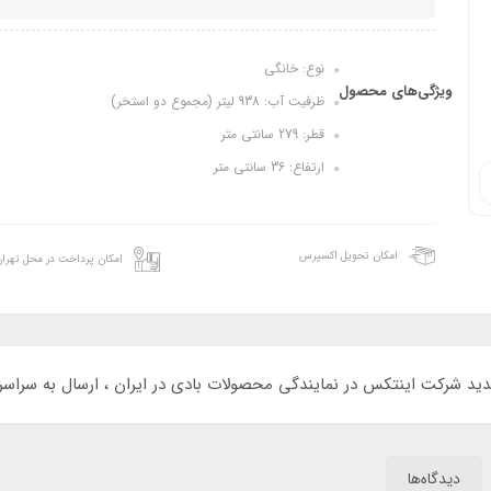
نوع: خانگي
ویژگی‌های محصول
ظرفیت آب: 938 لیتر (مجموع دو استخر)
قطر: 279 سانتی متر
ارتفاع: 36 سانتی متر
امکان تحویل اکسپرس
امکان پرداخت در محل تهرا
ید شرکت اینتکس در نمایندگی محصولات بادی در ایران ، ارسال به سراسر
دیدگاه‌ها