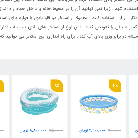
ستفاده شود . زیرا نمی توانید آن را در محیط خانه یا داخل حمام راه اندا
کودکان از آن استفاده کنند . معمولا از استخر دو قلو بادی با فواره برای ا
متر آب آن را تعویض کنید . این نوع از استخر های بادی پمپ آب ندارند
یشه در برابر وزن بالای آب کند . برای راه اندازی این استخر می توانید که 
٪
8٪
4٪
8,800,000
2,900,000
ن
3,000,000
تومان
9,500,000
تومان
000