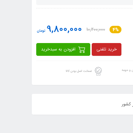
9,800,000
10,200,000
4%
تومان
خرید تلفنی
افزودن به سبدخرید
ن و حومه
ضمانت اصل بودن کالا
 کشور