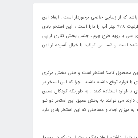
شد که از زیبایی خاصی برخوردار است ، ابعاد این
استخر نیز مناسب می باشد قطر این محصول 279 ساتی متر و ارتفاع آن 36 سانتی متر می باشد و با توجه به این ابعاد ظرفیت 938 لیتر آب را دارا است ، این استخر بادی
 وی سی با رویه طرح چرم ، جنس بخش کناری از پی
 است و شما می توانید با خیال آسوده از این
ه این محصول کاملا استخر است و حتی بخش مرکزی
با فواره توقع داشته باشند . چرا که این استخر در
با فواره استفاده کنند . به طوریکه کودکان سنین
 دارند می توانند به بخش عمیق این استخر دو قلو
 به میزان ابعاد و مساحتی که این استخر بادی دارد
 به دلیل داشتن ابعاد بزرگ ، بهتر است که در محیط