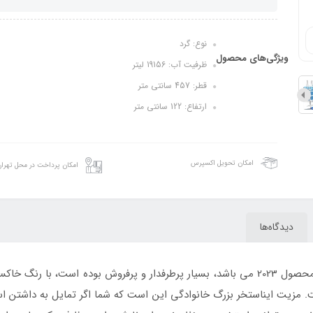
نوع: گرد
ویژگی‌های محصول
ظرفیت آب: 19156 لیتر
قطر: 457 سانتی متر
ارتفاع: 122 سانتی متر
امکان تحویل اکسپرس
امکان پرداخت در محل تهرا
دیدگاه‌ها
محصول 2023 می باشد، بسیار پرطرفدار و پرفروش بوده است، با رنگ 
. مزیت ایناستخر بزرگ خانوادگی این است که شما اگر تمایل به داشتن 