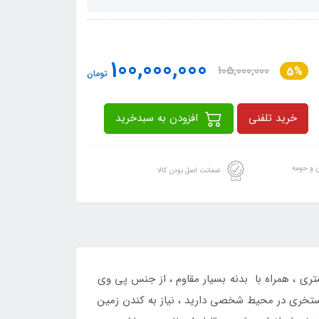
100,000,000
105,000,000
5%
تومان
خرید تلفنی
افزودن به سبدخرید
ن و حومه
ضمانت اصل بودن کالا
خاکستری ، همراه با بدنه بسیار مقاوم ، از جنس پی وی
استخری در محیط شخصی دارید ، نیاز به کندن زمین