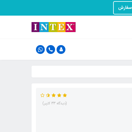
(دیدگاه 33 کاربر)