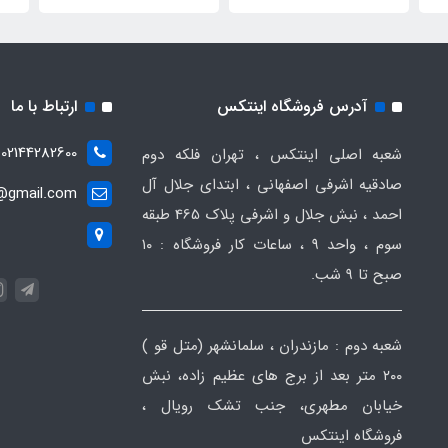
آدرس فروشگاه اینتکس
ارتباط با ما
02144282600
شعبه اصلی اینتکس ، تهران فلکه دوم
صادقیه اشرفی اصفهانی ، ابتدای جلال آل
t@gmail.com
احمد ، نبش جلال و اشرفی پلاک 465 طبقه
سوم ، واحد ۹ ، ساعات کار فروشگاه : ۱۰
صبح تا ۹ شب.
شعبه دوم : مازندران ، سلمانشهر (متل قو )
۲۰۰ متر بعد از برج های عظیم زاده، نبش
خیابان مطهری، جنب تشک رویال ،
فروشگاه اینتکس