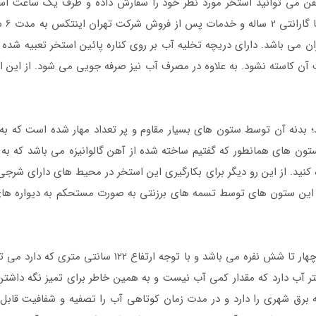
لفن می توانید استخر مورد نظر خود را سفارش داده و ظرف یک ساعت استخ
راحت
 می باشد. دارای دریچه تخلیه آب بر روی کناره پائین استخر تعبیه شده ا
 آن کاسته نشود. به علاوه در مصرف آب نیز صرفه جویی می شود. از این اس
 بدنه آن توسط ستون های بسیار مقاوم و پر تعداد مهار شده است که به 
 ستون های همانطور که گفتیم ساخته شده از آهن گالوانیزه می باشد که به
 کنید. از این رو دیگر برای بکارگیری این استخر در محیط های دارای شر
. این ستون های توسط تسمه های برزنتی به صورت مستحکم به دیواره های
علاوه بر آن ابعاد بزرگ استخر مناسب برای آب تنی چهار تا شش
 ببرید. فضای داخلی این استخر نیاز به 19156 لیتر آب دارد که مقدار کمی آب نیست و به همین خاطر
 برق شهری را دارد و در مدت زمان کوتاهی آب را تصفیه و شفافیت قابل