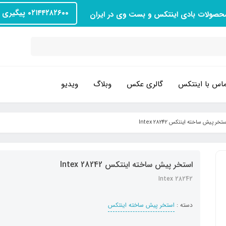
۰۲۱۴۴۲۸۲۶۰۰ پیگیری سفارش
محصولات بادی اینتکس و بست وی در ایران
اس با اینتکس
گالری عکس
وبلاگ
ویدیو
تخر پیش ساخته اینتکس Intex 28242
استخر پیش ساخته اینتکس Intex 28242
Intex 28242
دسته :
استخر پیش ساخته اینتکس