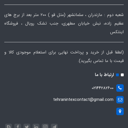
شعبه دوم : مازندران ، سلمانشهر (متل قو ) ۲۰۰ متر بعد از برج های
عظیم زاده، نبش خیابان مطهری، جنب تشک رویال ، فروشگاه
اینتکس
(لطفا قبل از خرید و پرداخت نهایی برای استعلام موجودی کالا و
قیمت با ما تماس بگیرید).
ارتباط با ما
02144282600
tehranintexcontact@gmail.com