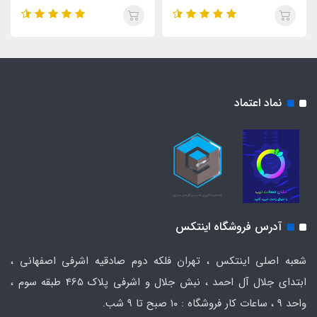
561FT
نماد اعتماد
آدرس فروشگاه اینتکس
شعبه اصلی اینتکس ، تهران فلکه دوم صادقیه اشرفی اصفهانی ،
ابتدای جلال آل احمد ، نبش جلال و اشرفی پلاک 465 طبقه سوم ،
واحد ۹ ، ساعات کار فروشگاه : ۱۰ صبح تا ۹ شب.