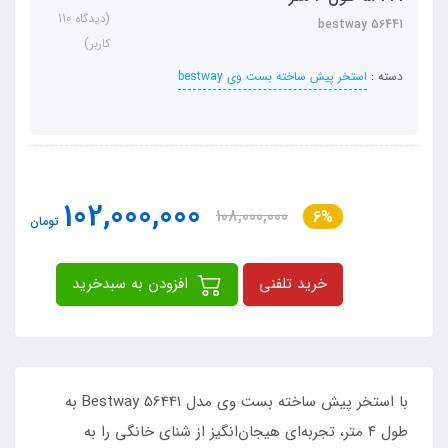
(دیدگاه 110
bestway 56441
کاربر)
دسته :
استخر پیش ساخته بست وی bestway
102,000,000
108,000,000
6%
تومان
خرید تلفنی
افزودن به سبدخرید
با استخر پیش ساخته بست وی مدل Bestway 56441 به
طول ۴ متر، تجربه‌ای هیجان‌انگیز از شنای خانگی را به