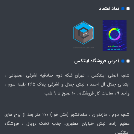
نماد اعتماد
آدرس فروشگاه اینتکس
شعبه اصلی اینتکس ، تهران فلکه دوم صادقیه اشرفی اصفهانی ،
ابتدای جلال آل احمد ، نبش جلال و اشرفی پلاک 465 طبقه سوم ،
واحد ۹ ، ساعات کار فروشگاه : ۱۰ صبح تا ۹ شب.
شعبه دوم : مازندران ، سلمانشهر (متل قو ) ۲۰۰ متر بعد از برج های
عظیم زاده، نبش خیابان مطهری، جنب تشک رویال ، فروشگاه
اینتکس