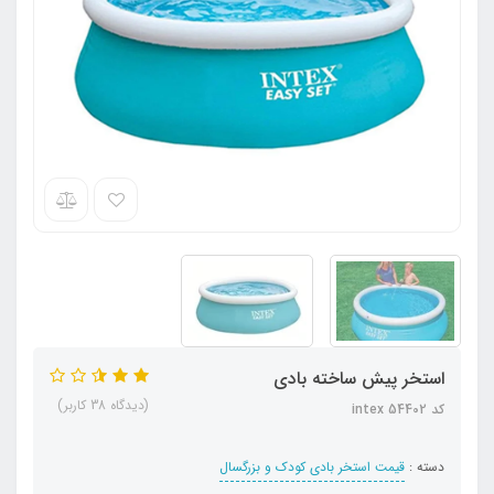
استخر پیش ساخته بادی
(دیدگاه 38 کاربر)
کد intex 54402
دسته :
قیمت استخر بادی کودک و بزرگسال