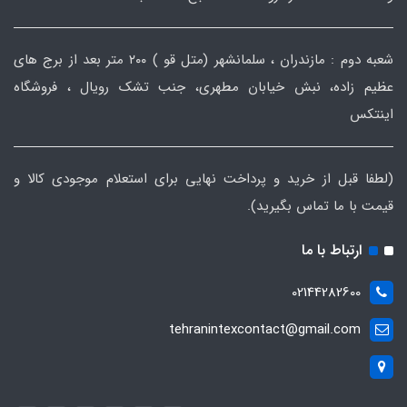
شعبه دوم : مازندران ، سلمانشهر (متل قو ) ۲۰۰ متر بعد از برج های
عظیم زاده، نبش خیابان مطهری، جنب تشک رویال ، فروشگاه
اینتکس
(لطفا قبل از خرید و پرداخت نهایی برای استعلام موجودی کالا و
قیمت با ما تماس بگیرید).
ارتباط با ما
02144282600
tehranintexcontact@gmail.com