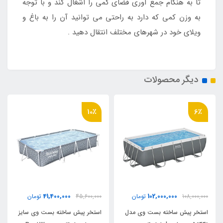
تا به هنگام جمع آوری فضای کمی را اشغال کند و با توجه
به وزن کمی که دارد به راحتی می توانید آن را به باغ و
ویلای خود در شهرهای مختلف انتقال دهید .
دیگر محصولات
10٪
6٪
41,400,000
102,000,000
108,000,000
تومان
45,600,000
تومان
استخر پیش ساخته بست وی مدل
استخر پیش ساخته بست وی سایز