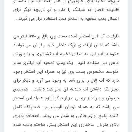
دریچه تخلیه برای جلوگیری از هدر رفت آب می باشد و
قابلیت اتصال به شیلنگ را دارد و دو دریچه دیگر برای
اتصال پمپ تصفیه به استخر مورد استفاده قرار می گیرند .
ظرفیت آب این استخر آماده بست وی بالغ بر 12110 لیتر می
باشد که نشان از فضای بزرگ داخلی دارد و از آن می توانید
علاوه بر آب تنی به منظور ذخیره آب کشاورزی و یا پرورش
ماهی نیز استفاده کنید . یک پمپ تصفیه آب فیلتری سایز
متوسط مخصوص بست وی نیز به همراه این استخر وجود
دارد که آب زلال را برای شما به وجود می آورد و دیگر برای
تمیز نگه داشتن آب دغدغه ای نخواهید داشت . همچنین
درپوش و زیرانداز برزنتی نیز از دیگر لوازم همراه این استخر
می باشد که به همراه نردبان آلومینیومی ضد زنگ کامل
کننده پکیج لوازم جانبی به شمار می روند . انعطاف پذیری
بالای متریال ساختاری این استخر پیش ساخته باعث شده