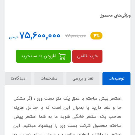
ویژگی‌های محصول
75,600,000
78,000,000
4%
تومان
خرید تلفنی
افزودن به سبدخرید
توضیحات
نقد و بررسی
مشخصات
دیدگاه‌ها
استخر پیش ساخته با عمق یک متر بست وی ، اگر مشکل
جا و فضا دارید یا بدنبال این است که با حداقل هزینه
صاحب یک استخر خانگی شوید ما به شما استخر پیش
ساخته محصول شرکت بست وی را پیشنهاد میکنیم. این
استخر با داشتن ابعادی مناسب و قیمتی ارزان نسبت به