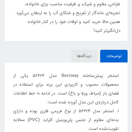
طراحی مقاوم و شیک، و ظرفیت مناسب برای خانواده،
تجربه‌ای ماندگار از تفریح و خنکای آب را به ارمغان می‌آورد.
همین حالا خرید کنید و اوقات خود را در کنار خانواده
دل‌انگیزتر کنید!
توضیحات
دیدگاه‌ها
استخر پیش‌ساخته Bestway مدل 56424 یکی از
محصولات محبوب و کاربردی این برند برای استفاده در
فضای باز (حیاط، ویلا و باغ) است. در ادامه ۱۰ خط اطلاعات
کامل درباره‌ی این مدل آورده شده است:
1. استخر مدل 56424 از نوع فریمی فلزی بوده و دارای
بدنه‌ای مقاوم از جنس پلی‌وینیل کلراید (PVC) سه‌لایه
تقویت‌شده است.