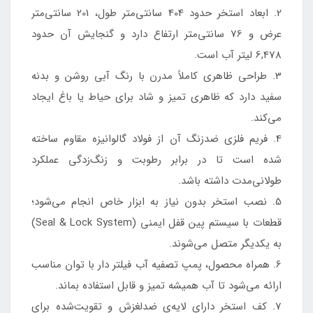
2. ابعاد استخر حدود 404 سانتی‌متر طول، 201 سانتی‌متر
عرض و 76 سانتی‌متر ارتفاع دارد و گنجایش آن حدود
6,478 لیتر آب است.
3. طراحی ظاهری کاملاً مدرن با رنگ آبی روشن و بدنه
سفید دارد که ظاهری تمیز و شاد برای حیاط یا باغ ایجاد
می‌کند.
4. فریم فلزی ضدزنگ آن از فولاد گالوانیزه مقاوم ساخته
شده است تا در برابر رطوبت و زنگ‌زدگی عملکرد
طولانی‌مدت داشته باشد.
5. نصب استخر بدون نیاز به ابزار خاص انجام می‌شود؛
قطعات با سیستم پین قفل ایمنی (Seal & Lock System)
به یکدیگر متصل می‌شوند.
6. همراه محصول، پمپ تصفیه آب فیلتر دار با توان مناسب
ارائه می‌شود تا آب همیشه تمیز و قابل استفاده بماند.
7. کف استخر دارای لایه‌ی ضد‌لغزش و تقویت‌شده برای