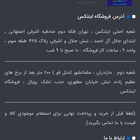
آدرس فروشگاه اینتکس
شعبه اصلی اینتکس ، تهران فلکه دوم صادقیه اشرفی اصفهانی ،
ابتدای جلال آل احمد ، نبش جلال و اشرفی پلاک 465 طبقه سوم ،
واحد ۹ ، ساعات کار فروشگاه : ۱۰ صبح تا ۹ شب.
شعبه دوم : مازندران ، سلمانشهر (متل قو ) ۲۰۰ متر بعد از برج های
عظیم زاده، نبش خیابان مطهری، جنب تشک رویال ، فروشگاه
اینتکس
(لطفا قبل از خرید و پرداخت نهایی برای استعلام موجودی کالا و
قیمت با ما تماس بگیرید).
ارتباط با ما