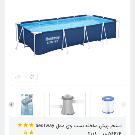
استخر پیش ساخته بست وی مدل bestway
56424 مدل ۲۰۱۸