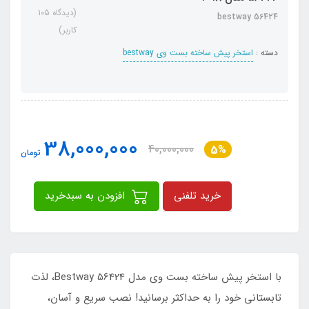
(دیدگاه 105
bestway 56424
کاربر)
دسته :
استخر پیش ساخته بست وی bestway
38,000,000
40,000,000
5%
تومان
خرید تلفنی
افزودن به سبدخرید
با استخر پیش ساخته بست وی مدل Bestway 56424، لذت
تابستانی خود را به حداکثر برسانید! نصب سریع و آسان،